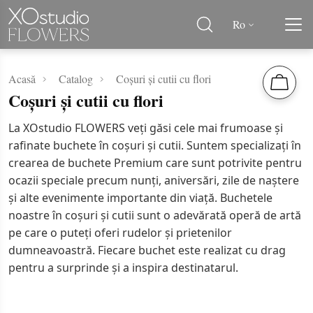
Ro
Acasă
Catalog
Coșuri și cutii cu flori
Coșuri și cutii cu flori
La XOstudio FLOWERS veți găsi cele mai frumoase și
rafinate buchete în coșuri și cutii. Suntem specializați în
crearea de buchete Premium care sunt potrivite pentru
ocazii speciale precum nunți, aniversări, zile de naștere
și alte evenimente importante din viață. Buchetele
noastre în coșuri și cutii sunt o adevărată operă de artă
pe care o puteți oferi rudelor și prietenilor
dumneavoastră. Fiecare buchet este realizat cu drag
pentru a surprinde și a inspira destinatarul.