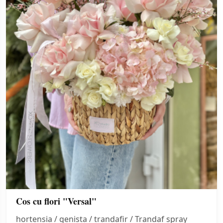
Cos cu flori "Versal"
hortensia / genista / trandafir / Trandaf spray