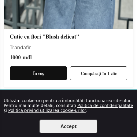
Cutie cu flori "Blush delicat"
Trandafir
1000
mdl
În coș
Cumpărați în 1 clic
Utilizăm cookie-uri pentru a îmbunătăți funcționarea site-ului.
Pentru mai multe detalii, consultați
Politica de confidențialitate
și
Politica privind utilizarea cookie-urilor
.
Accept