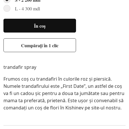
L - 4 300 mdl
În coș
Cumpărați în 1 clic
trandafir spray
Frumos coș cu trandafiri în culorile roz și piersică.
Numele trandafirului este „First Date”, un astfel de coș
va fi un cadou șic pentru a doua ta jumătate sau pentru
mama ta preferată, prietenă. Este ușor și convenabil să
comandați un coș de flori în Kishinev pe site-ul nostru.