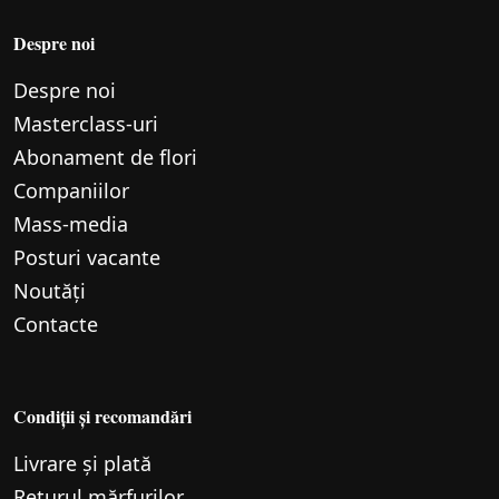
Despre noi
Despre noi
Маsterclass-uri
Abonament de flori
Companiilor
Mass-media
Posturi vacante
Noutăți
Contacte
Condiții și recomandări
Livrare și plată
Returul mărfurilor