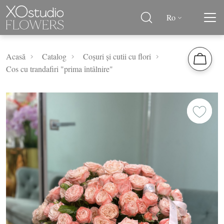
Ro
Acasă
Catalog
Coșuri și cutii cu flori
Cos cu trandafiri "prima întâlnire"