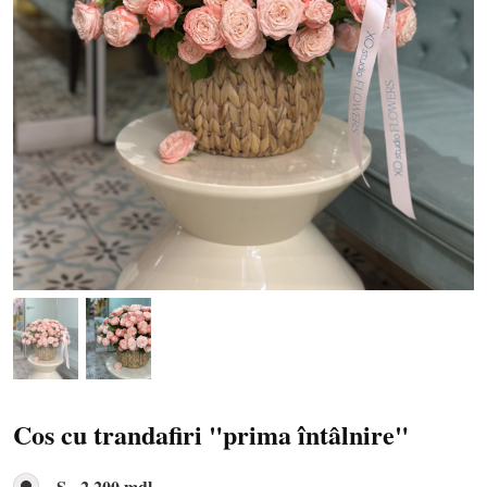
Cos cu trandafiri "prima întâlnire"
S - 2 200 mdl