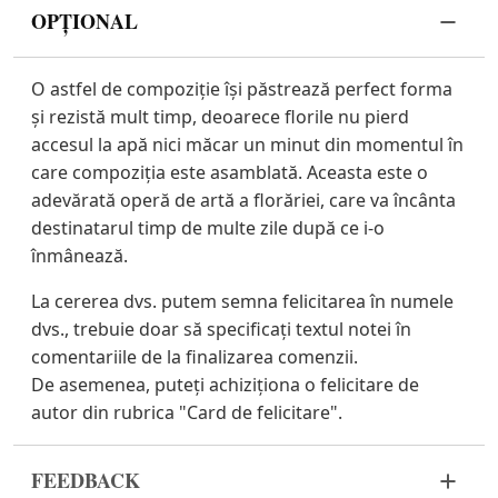
OPȚIONAL
O astfel de compoziție își păstrează perfect forma
și rezistă mult timp, deoarece florile nu pierd
accesul la apă nici măcar un minut din momentul în
care compoziția este asamblată. Aceasta este o
adevărată operă de artă a florăriei, care va încânta
destinatarul timp de multe zile după ce i-o
înmânează.
La cererea dvs. putem semna felicitarea în numele
dvs., trebuie doar să specificați textul notei în
comentariile de la finalizarea comenzii.
De asemenea, puteți achiziționa o felicitare de
autor din rubrica "Card de felicitare".
FEEDBACK