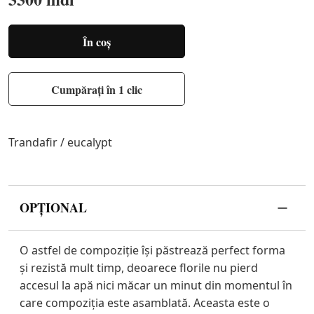
În coș
Cumpărați în 1 clic
Trandafir / eucalypt
OPȚIONAL
O astfel de compoziție își păstrează perfect forma
și rezistă mult timp, deoarece florile nu pierd
accesul la apă nici măcar un minut din momentul în
care compoziția este asamblată. Aceasta este o