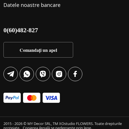
Datele noastre bancare
0(60)482-827
Comandați un apel
2015 - 2026 © MY Decor SRL, TM XOstudio FLOWERS. Toate drepturile
protejate.
Copierea ilegală se pedepsește prin lege.