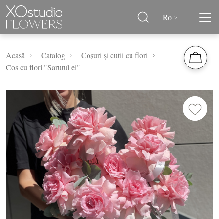
Ro
Acasă
Catalog
Coșuri și cutii cu flori
Cos cu flori "Sarutul ei"