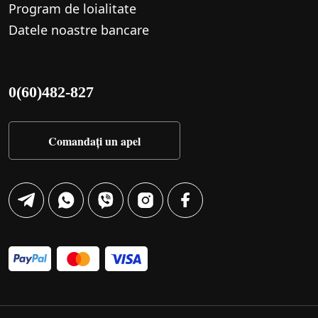
Program de loialitate
Datele noastre bancare
0(60)482-827
Comandați un apel