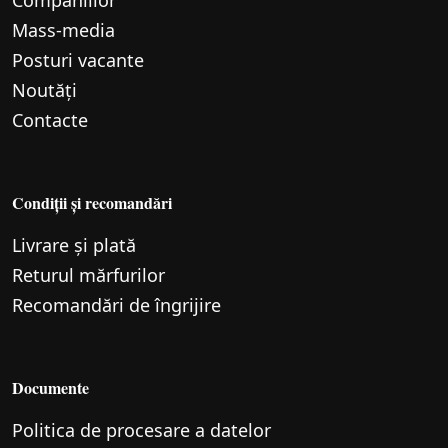
Companiilor
Mass-media
Posturi vacante
Noutăți
Contacte
Condiții și recomandări
Livrare și plată
Returul mărfurilor
Recomandări de îngrijire
Documente
Politica de procesare a datelor