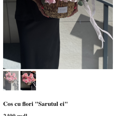
Cos cu flori "Sarutul ei"
2400 mdl