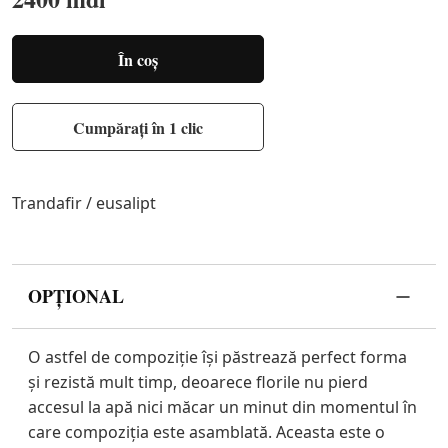
În coș
Cumpărați în 1 clic
Trandafir / eusalipt
OPȚIONAL
O astfel de compoziție își păstrează perfect forma
și rezistă mult timp, deoarece florile nu pierd
accesul la apă nici măcar un minut din momentul în
care compoziția este asamblată. Aceasta este o