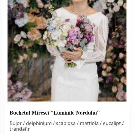
Buchetul Miresei "Luminile Nordului"
Bujor / delphinium / scabiosa / mattiola / eucalipt /
trandafir