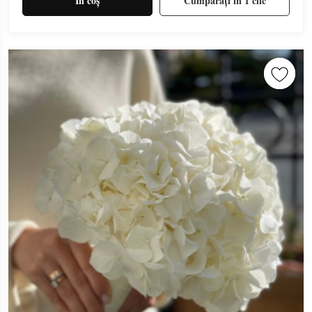
În coș
Cumpărați în 1 clic