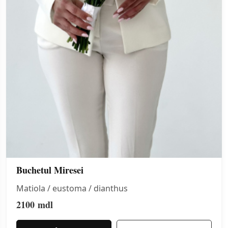
Buchetul Miresei
Matiola / eustoma / dianthus
2100
mdl