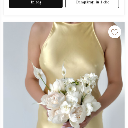
În coș
Cumpărați în 1 clic