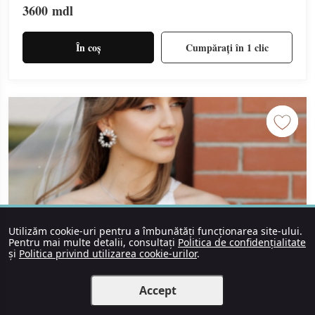
3600
mdl
În coș
Cumpărați în 1 clic
Utilizăm cookie-uri pentru a îmbunătăți funcționarea site-ului.
Pentru mai multe detalii, consultați
Politica de confidențialitate
și
Politica privind utilizarea cookie-urilor
.
Accept