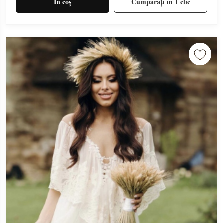
În coș
Cumpărați în 1 clic