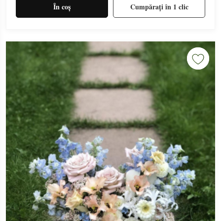
În coș
Cumpărați în 1 clic