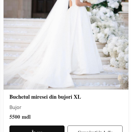
Buchetul miresei din bujori XL
Bujor
5500
mdl