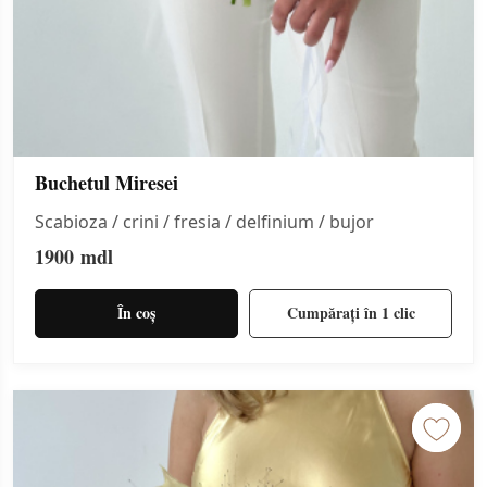
Buchetul Miresei
Scabioza / crini / fresia / delfinium / bujor
1900
mdl
În coș
Cumpărați în 1 clic