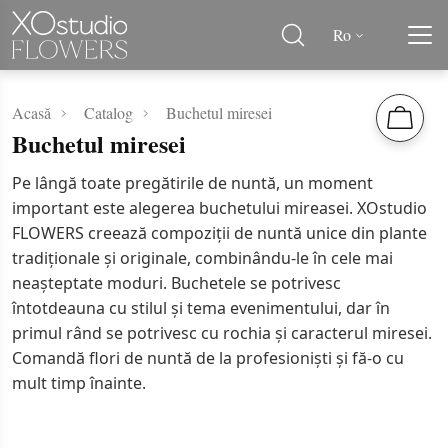
Ro
Acasă
Catalog
Buchetul miresei
Buchetul miresei
Pe lângă toate pregătirile de nuntă, un moment
important este alegerea buchetului mireasei. XOstudio
FLOWERS creează compoziții de nuntă unice din plante
tradiționale și originale, combinându-le în cele mai
neașteptate moduri. Buchetele se potrivesc
întotdeauna cu stilul și tema evenimentului, dar în
primul rând se potrivesc cu rochia și caracterul miresei.
Comandă flori de nuntă de la profesioniști și fă-o cu
mult timp înainte.