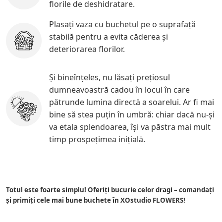
florile de deshidratare.
Plasaţi vaza cu buchetul pe o suprafață
stabilă pentru a evita căderea și
deteriorarea florilor.
Și bineînțeles, nu lăsaţi prețiosul
dumneavoastră cadou în locul în care
pătrunde lumina directă a soarelui. Ar fi mai
bine să stea puţin în umbră: chiar dacă nu-şi
va etala splendoarea, își va păstra mai mult
timp prospețimea inițială.
Totul este foarte simplu! Oferiţi bucurie celor dragi – comandați
și primiți cele mai bune buchete în XOstudio FLOWERS!