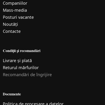
Companiilor
Mass-media
Posturi vacante
Noutăți
Contacte
Condiții și recomandări
Livrare și plată
Returul mărfurilor
Recomandări de îngrijire
Documente
Politica de procesare a datelor