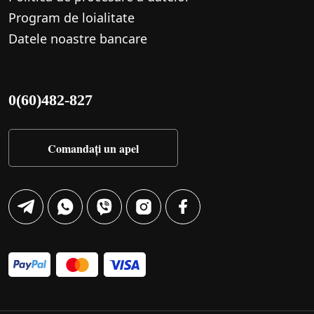
Program de loialitate
Datele noastre bancare
0(60)482-827
Comandați un apel