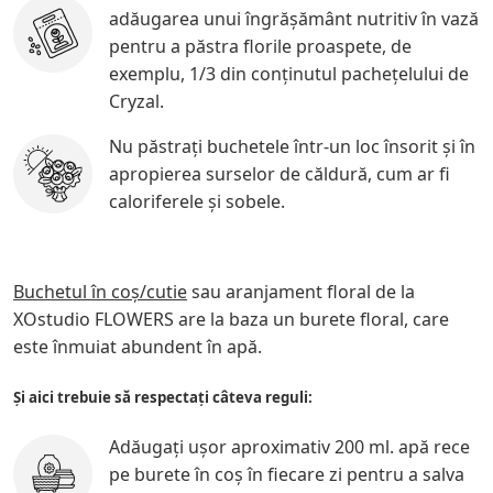
adăugarea unui îngrășământ nutritiv în vază
pentru a păstra florile proaspete, de
exemplu, 1/3 din conţinutul pacheţelului de
Cryzal.
Nu păstrați buchetele într-un loc însorit și în
apropierea surselor de căldură, cum ar fi
caloriferele și sobele.
Buchetul în coş/cutie
sau aranjament floral de la
XOstudio FLOWERS are la baza un burete floral, care
este înmuiat abundent în apă.
Și aici trebuie să respectați câteva reguli:
Adăugați ușor aproximativ 200 ml. apă rece
pe burete în coș în fiecare zi pentru a salva