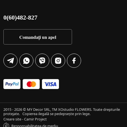
0(60)482-827
Comandați un apel
2015 - 2026 © MY Decor SRL, TM XOstudio FLOWERS. Toate drepturile
protejate.
Copierea ilegală se pedepsește prin lege.
Creare site - Camir Project
Responsabilitatea de mediu