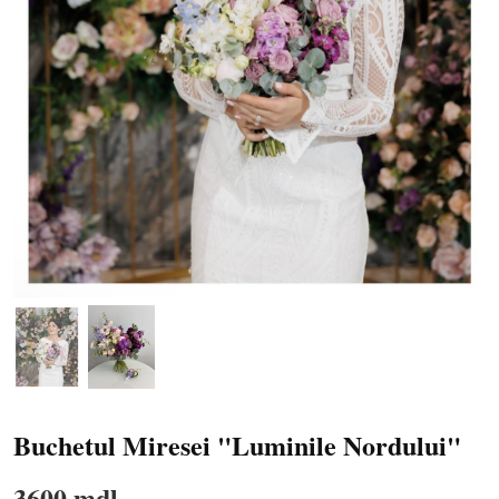
Buchetul Miresei "Luminile Nordului"
3600 mdl