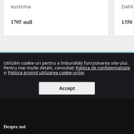
eustoma
Dahli
1705
mdl
1350
Utilizăm cookie-uri pentru a îmbunătăți funcționarea site-ului.
Pentru mai multe detalii, consultați
Politica de confidențialitate
și
Politica privind utilizarea cookie-urilor
.
Accept
Despre noi