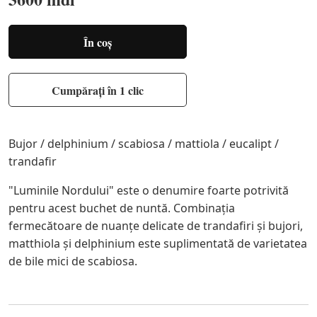
În coș
Cumpărați în 1 clic
Bujor / delphinium / scabiosa / mattiola / eucalipt /
trandafir
"Luminile Nordului" este o denumire foarte potrivită
pentru acest buchet de nuntă. Combinația
fermecătoare de nuanțe delicate de trandafiri și bujori,
matthiola și delphinium este suplimentată de varietatea
de bile mici de scabiosa.