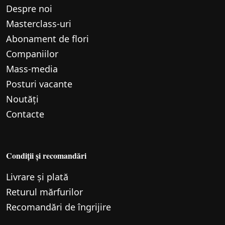
Despre noi
Маsterclass-uri
Abonament de flori
Companiilor
Mass-media
Posturi vacante
Noutăți
Contacte
Condiții și recomandări
Livrare și plată
Returul mărfurilor
Recomandări de îngrijire