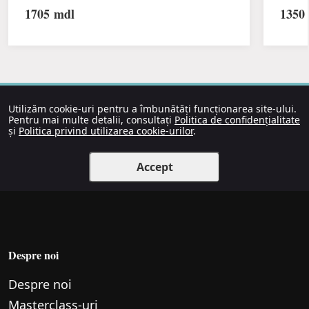
1705
mdl
1350
Utilizăm cookie-uri pentru a îmbunătăți funcționarea site-ului.
Pentru mai multe detalii, consultați
Politica de confidențialitate
și
Politica privind utilizarea cookie-urilor
.
Accept
Despre noi
Despre noi
Маsterclass-uri