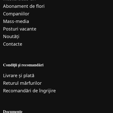
Abonament de flori
Companiilor
Mass-media
Posturi vacante
Noutăți
Contacte
Condiții și recomandări
Livrare și plată
Returul mărfurilor
Recomandări de îngrijire
Documente