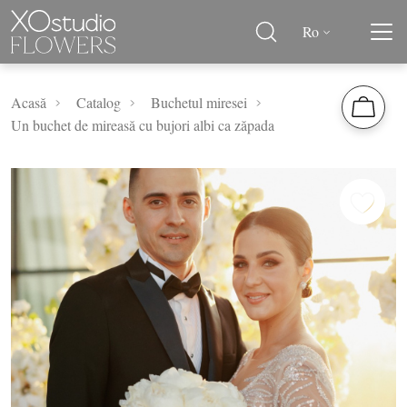
Ro
Acasă
Catalog
Buchetul miresei
Un buchet de mireasă cu bujori albi ca zăpada