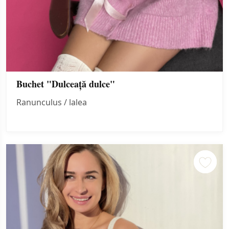
Buchet "Dulceață dulce"
Ranunculus / lalea