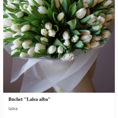
Buchet "Lalea alba"
lalea