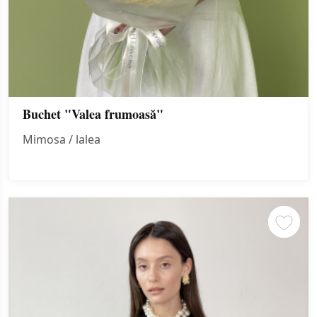
Buchet "Valea frumoasă"
Mimosa / lalea