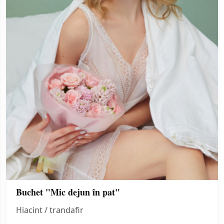
Buchet "Mic dejun în pat"
Hiacint / trandafir