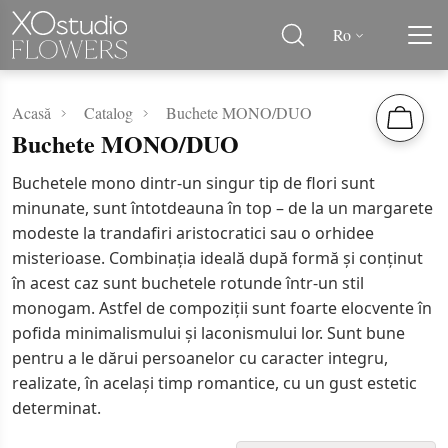
Ro
Acasă
Catalog
Buchete MONO/DUO
Buchete MONO/DUO
Buchetele mono dintr-un singur tip de flori sunt
minunate, sunt întotdeauna în top – de la un margarete
modeste la trandafiri aristocratici sau o orhidee
misterioase. Combinația ideală după formă și conținut
în acest caz sunt buchetele rotunde într-un stil
monogam. Astfel de compoziții sunt foarte elocvente în
pofida minimalismului și laconismului lor. Sunt bune
pentru a le dărui persoanelor cu caracter integru,
realizate, în același timp romantice, cu un gust estetic
determinat.