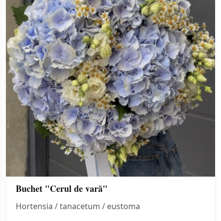
Buchet "Cerul de vară"
Hortensia / tanacetum / eustoma