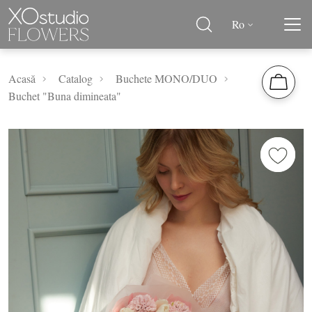
Ro
Acasă
Catalog
Buchete MONO/DUO
Buchet "Buna dimineata"