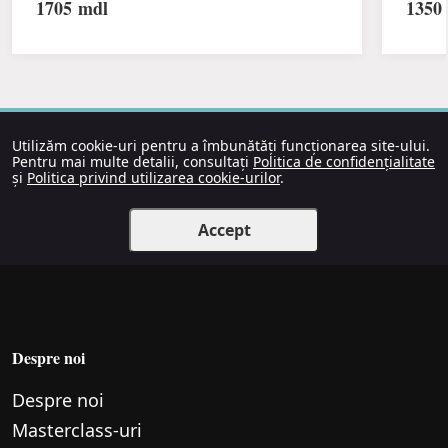
1705
mdl
1350
Utilizăm cookie-uri pentru a îmbunătăți funcționarea site-ului.
Pentru mai multe detalii, consultați
Politica de confidențialitate
și
Politica privind utilizarea cookie-urilor
.
Accept
Despre noi
Despre noi
Маsterclass-uri