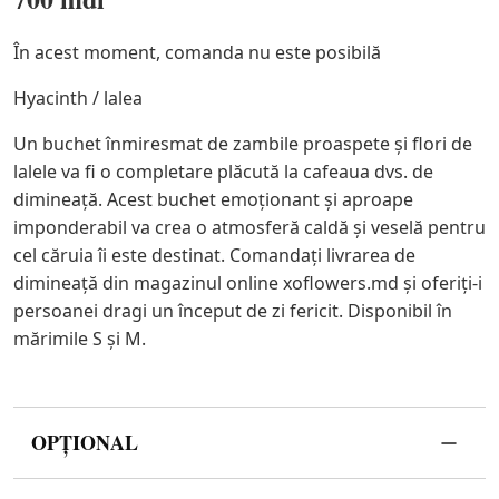
În acest moment, comanda nu este posibilă
Hyacinth / lalea
Un buchet înmiresmat de zambile proaspete şi flori de
lalele va fi o completare plăcută la cafeaua dvs. de
dimineaţă. Acest buchet emoționant și aproape
imponderabil va crea o atmosferă caldă și veselă pentru
cel căruia îi este destinat. Comandaţi livrarea de
dimineaţă din magazinul online xoflowers.md şi oferiţi-i
persoanei dragi un început de zi fericit. Disponibil în
mărimile S şi M.
OPȚIONAL