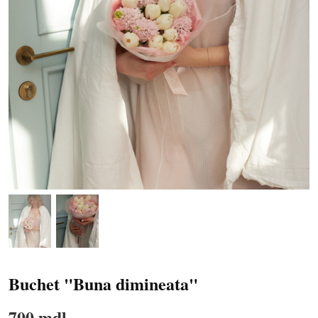
Buchet "Buna dimineata"
700 mdl