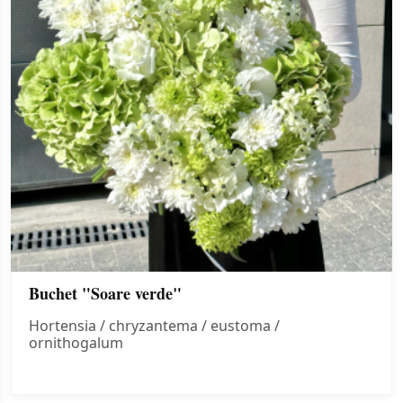
Buchet "Soare verde"
Hortensia / chryzantema / eustoma /
ornithogalum