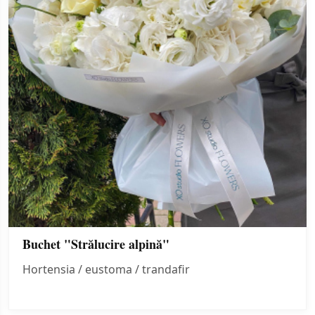
Buchet "Strălucire alpină"
Hortensia / eustoma / trandafir