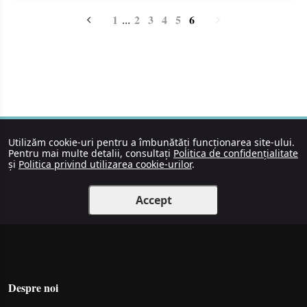
1
2
3
4
5
6
...
Utilizăm cookie-uri pentru a îmbunătăți funcționarea site-ului.
Pentru mai multe detalii, consultați
Politica de confidențialitate
și
Politica privind utilizarea cookie-urilor
.
Accept
Despre noi