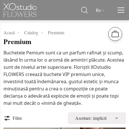
Ro
Acasă
Catalog
Premium
Premium
Buchetele Pemium sunt ca un parfum rafinat și scump,
lăsând în urma lor o aromă de amintiri plăcute. Acestea
sunt de nivelul artei superioare. Floriștii XOstudio
FLOWERS creează buchete VIP premium unice,
investind toată îndemânarea, gustul estetic și munca
minuțioasă pentru a crea o compoziție ce poate
declanșa o adevărată explozie de emoții și poate topi
mai mult decât o «inimă de gheață».
Filtre