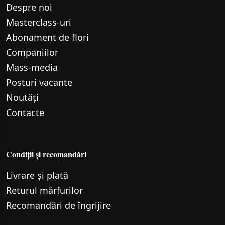
Despre noi
Маsterclass-uri
Abonament de flori
Companiilor
Mass-media
Posturi vacante
Noutăți
Contacte
Condiții și recomandări
Livrare și plată
Returul mărfurilor
Recomandări de îngrijire