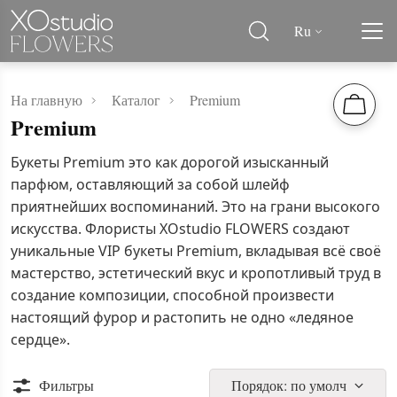
Ru
На главную
Каталог
Premium
Premium
Букеты Premium это как дорогой изысканный
парфюм, оставляющий за собой шлейф
приятнейших воспоминаний. Это на грани высокого
искусства. Флористы XOstudio FLOWERS создают
уникальные VIP букеты Premium, вкладывая всё своё
мастерство, эстетический вкус и кропотливый труд в
создание композиции, способной произвести
настоящий фурор и растопить не одно «ледяное
сердце».
Фильтры