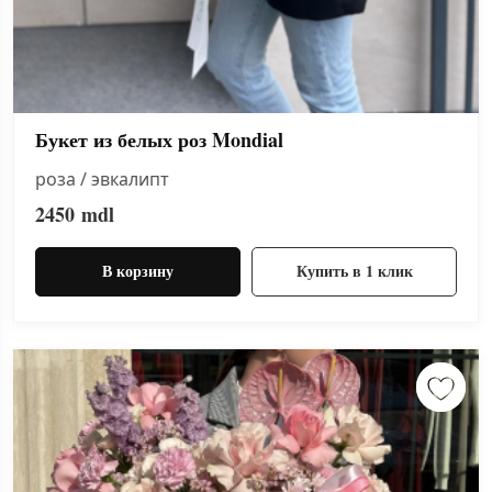
Букет из белых роз Mondial
роза / эвкалипт
2450
mdl
В корзину
Купить в 1 клик