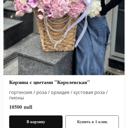
Корзина с цветами "Королевская"
гортензия / роза / орхидея / кустовая роза /
пионы
10500
mdl
В корзину
Купить в 1 клик