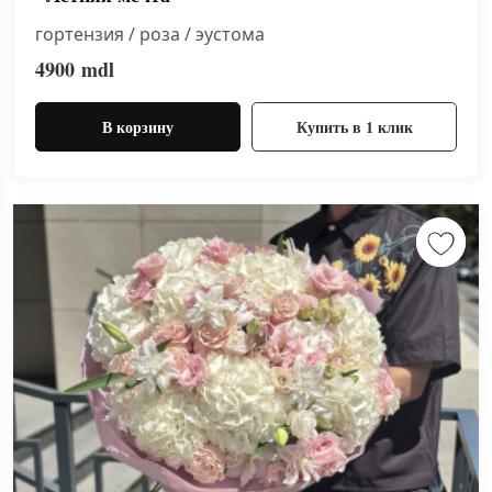
гортензия / роза / эустома
4900
mdl
В корзину
Купить в 1 клик