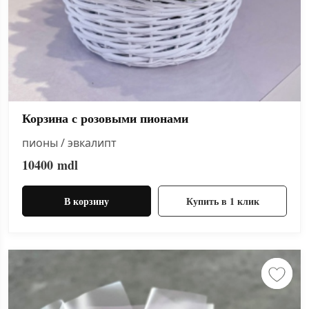
Корзина с розовыми пионами
пионы / эвкалипт
10400
mdl
В корзину
Купить в 1 клик