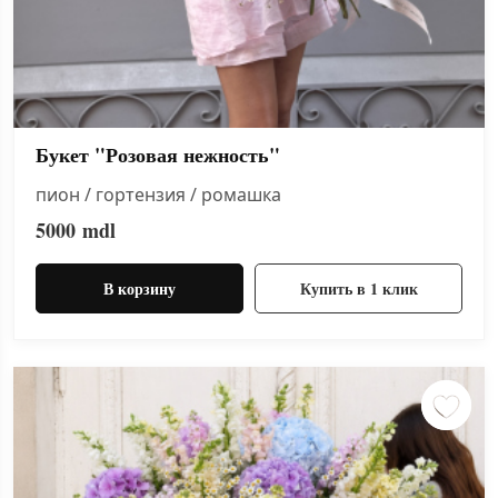
Букет "Розовая нежность"
пион / гортензия / ромашка
5000
mdl
В корзину
Купить в 1 клик