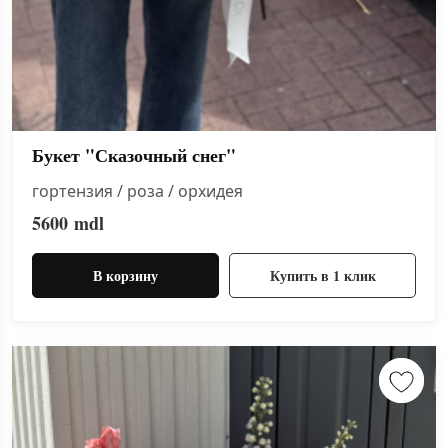
Букет "Сказочный снег"
гортензия / роза / орхидея
5600
mdl
В корзину
Купить в 1 клик