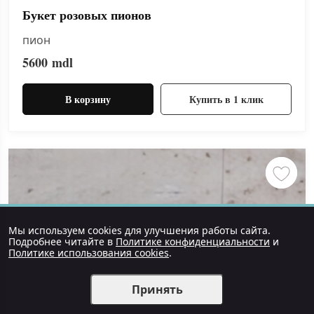
Букет розовых пионов
пион
5600
mdl
В корзину
Купить в 1 клик
Мы используем cookies для улучшения работы сайта.
Подробнее читайте в
Политике конфиденциальности
и
Политике использования cookies
.
Принять