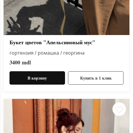
Букет цветов "Апельсиновый мус"
гортензия / ромашка / георгина
3400
mdl
В корзину
Купить в 1 клик