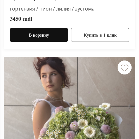
гортензия / пион / лилия / эустома
3450
mdl
В корзину
Купить в 1 клик