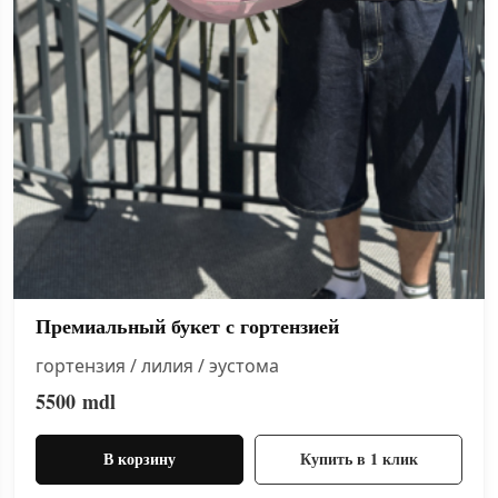
Премиальный букет с гортензией
гортензия / лилия / эустома
5500
mdl
В корзину
Купить в 1 клик