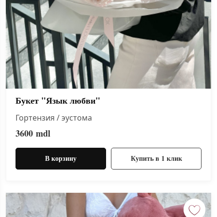
Букет "Язык любви"
Гортензия / эустома
3600
mdl
В корзину
Купить в 1 клик