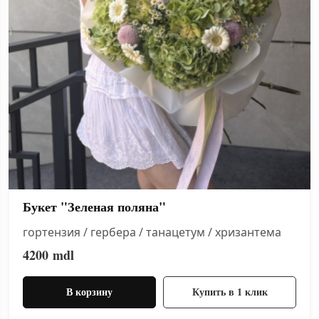
Букет "Зеленая поляна"
гортензия / гербера / танацетум / хризантема
4200
mdl
В корзину
Купить в 1 клик