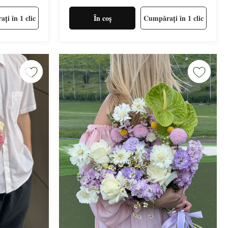
ți în 1 clic
În coș
Cumpărați în 1 clic