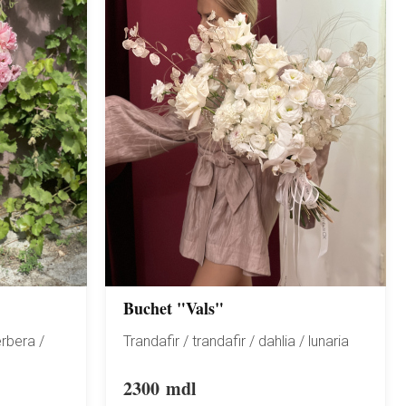
Buchet "Vals"
rbera /
Trandafir / trandafir / dahlia / lunaria
2300
mdl