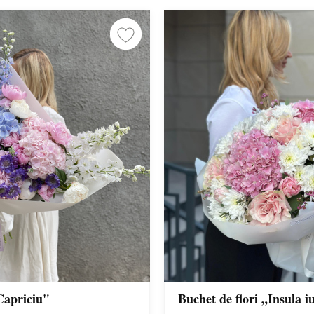
Capriciu"
Buchet de flori „Insula iu