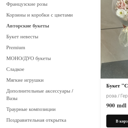
Французские розы
Корзины и коробки с цветами
Авторские букеты
Букет невесты
Premium
МОНО/ДУО букеты
Сладкое
Мягкие игрушки
Букет "С
Дополнительные аксессуары /
роза / Ге
Вазы
900
mdl
Траурные композиции
Поздравительная открытка
В корз