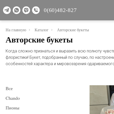
0(60)482-827
На главную
Каталог
Авторские букеты
Авторские букеты
Когда сложно признаться и выразить всю полноту чувст
флористики! Букет, подобранный по случаю, по настроени
особенностей характера и мировоззрения одариваемого
Все
Chando
Пионы