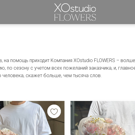
в, на помощь приходит Компания XOstudio FLOWERS – волше
ю, по сезону с учетом всех пожеланий заказчика, и, главное
 человека, скажет больше, чем тысяча слов.