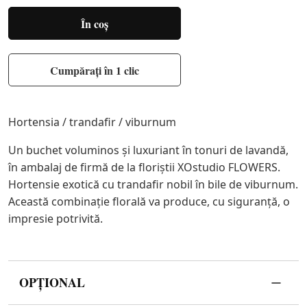
În coș
Cumpărați în 1 clic
Hortensia / trandafir / viburnum
Un buchet voluminos și luxuriant în tonuri de lavandă,
în ambalaj de firmă de la floriştii XOstudio FLOWERS.
Hortensie exotică cu trandafir nobil în bile de viburnum.
Această combinație florală va produce, cu siguranță, o
impresie potrivită.
OPȚIONAL