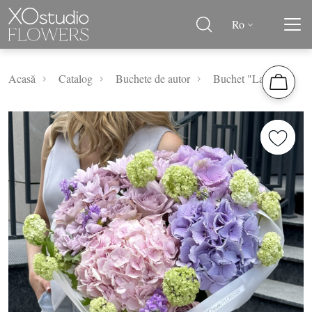
Ro
Acasă
Catalog
Buchete de autor
Buchet "Lavanda"