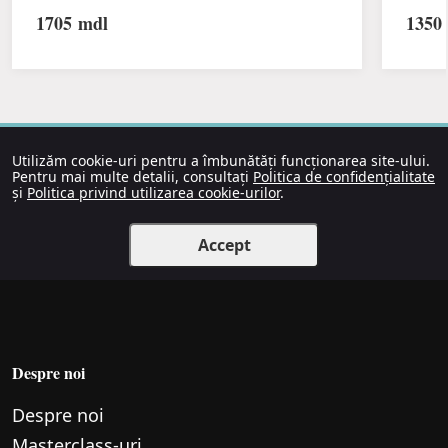
1705
mdl
1350
Utilizăm cookie-uri pentru a îmbunătăți funcționarea site-ului.
Pentru mai multe detalii, consultați
Politica de confidențialitate
și
Politica privind utilizarea cookie-urilor
.
Accept
Despre noi
Despre noi
Маsterclass-uri