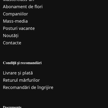
Abonament de flori
Companiilor
Mass-media
Posturi vacante
Noutăți
Contacte
Condiții și recomandări
Livrare și plată
Returul mărfurilor
Recomandări de îngrijire
Documente