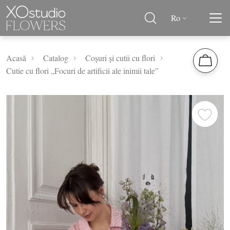
Ro
Acasă
Catalog
Coșuri și cutii cu flori
Cutie cu flori „Focuri de artificii ale inimii tale”