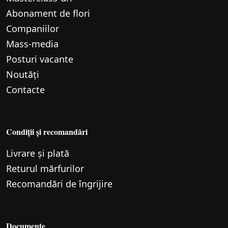
Abonament de flori
Companiilor
Mass-media
Posturi vacante
Noutăți
Contacte
Condiții și recomandări
Livrare și plată
Returul mărfurilor
Recomandări de îngrijire
Documente