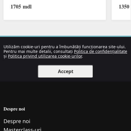
1705
mdl
1350
Utilizăm cookie-uri pentru a îmbunătăți funcționarea site-ului.
Pentru mai multe detalii, consultați
Politica de confidențialitate
și
Politica privind utilizarea cookie-urilor
.
Accept
Despre noi
Despre noi
Маsterclass-uri