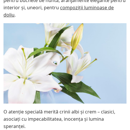
pentru buchete de nuntă, aranjamente elegante pentru
interior și, uneori, pentru
compoziții luminoase de
doliu
.
O atenție specială merită crinii albi și crem – clasici,
asociați cu impecabilitatea, inocența și lumina
speranței.