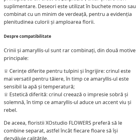
suplimentare. Deseori este utilizat în buchete mono sau
combinat cu un minim de verdeață, pentru a evidenția
plenitudinea culorii și amploarea florii.
Despre compatibilitate
Crinii și amaryllis-ul sunt rar combinați, din două motive
principale:
♕ Cerințe diferite pentru tulpini și îngrijire: crinul este
mai versatil pentru tăiere, în timp ce amaryllis-ul este
sensibil la apă și temperatură;
♕ Estetică diferită: crinul creează o impresie sobră și
solemnă, în timp ce amaryllis-ul aduce un accent viu și
rebel.
De aceea, floristii XOstudio FLOWERS preferă să le
combine separat, astfel încât fiecare floare să își
dezvăluie calitățile.