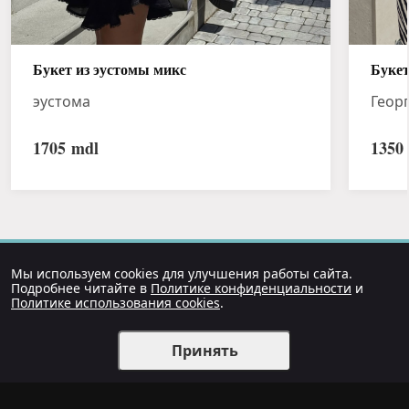
Букет из эустомы микс
Букет
эустома
Геор
1705
mdl
1350
Мы используем cookies для улучшения работы сайта.
Подробнее читайте в
Политике конфиденциальности
и
Политике использования cookies
.
Принять