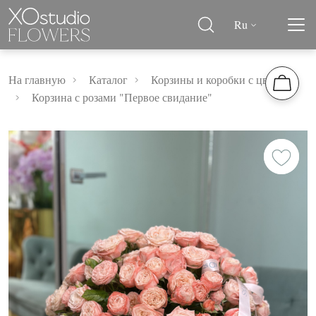
Ru
На главную
Каталог
Корзины и коробки с цветами
Корзина с розами "Первое свидание"