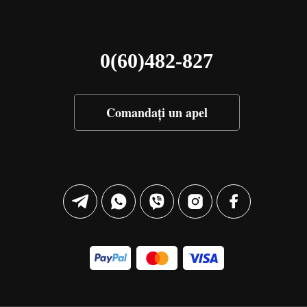
0(60)482-827
Comandați un apel