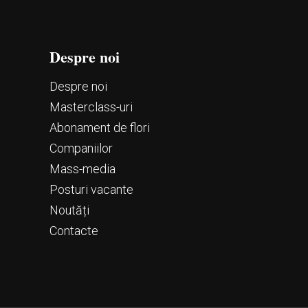
Despre noi
Despre noi
Маsterclass-uri
Abonament de flori
Companiilor
Mass-media
Posturi vacante
Noutăți
Contacte