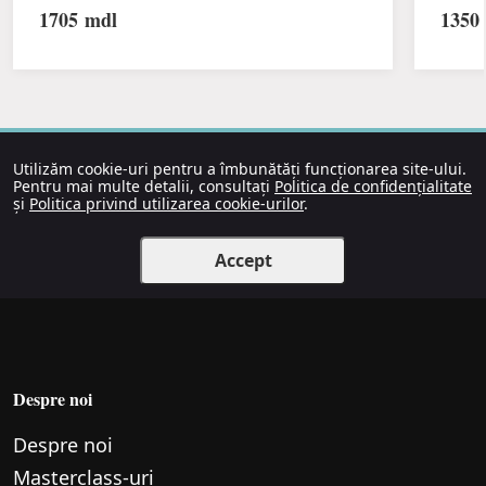
1705
mdl
1350
Utilizăm cookie-uri pentru a îmbunătăți funcționarea site-ului.
Pentru mai multe detalii, consultați
Politica de confidențialitate
și
Politica privind utilizarea cookie-urilor
.
Accept
Despre noi
Despre noi
Маsterclass-uri