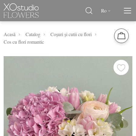
Ro
Acasă
Catalog
Coșuri și cutii cu flori
Cos cu flori romantic