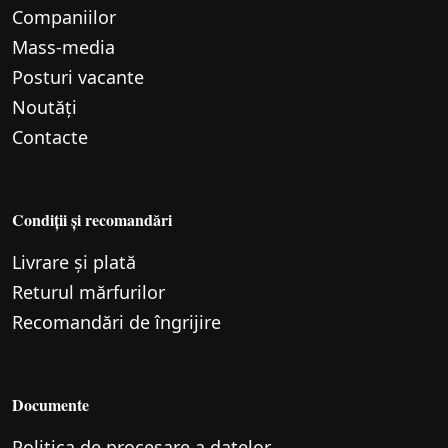
Companiilor
Mass-media
Posturi vacante
Noutăți
Contacte
Condiții și recomandări
Livrare și plată
Returul mărfurilor
Recomandări de îngrijire
Documente
Politica de procesare a datelor