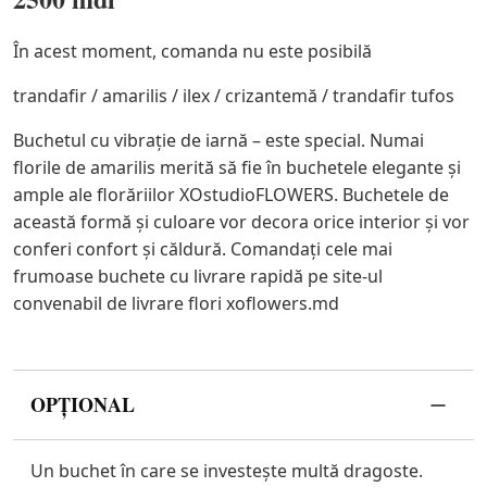
În acest moment, comanda nu este posibilă
trandafir / amarilis / ilex / crizantemă / trandafir tufos
Buchetul cu vibrație de iarnă – este special. Numai
florile de amarilis merită să fie în buchetele elegante și
ample ale florăriilor XOstudioFLOWERS. Buchetele de
această formă și culoare vor decora orice interior și vor
conferi confort și căldură. Comandați cele mai
frumoase buchete cu livrare rapidă pe site-ul
convenabil de livrare flori xoflowers.md
OPȚIONAL
Un buchet în care se investește multă dragoste.