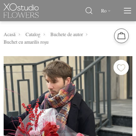
Ro
Acasă
Catalog
Buchete de autor
Buchet cu amarilis roșu