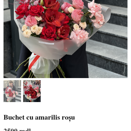
Buchet cu amarilis roșu
2500 mdl