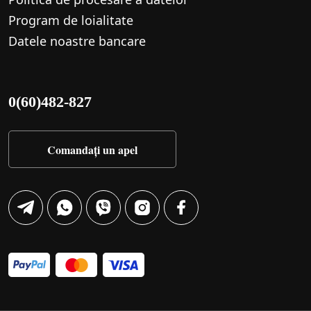
Program de loialitate
Datele noastre bancare
0(60)482-827
Comandați un apel