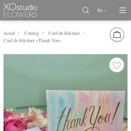
Ro
Acasă
Catalog
Card de felicitare
Card de felicitare «Thank You»