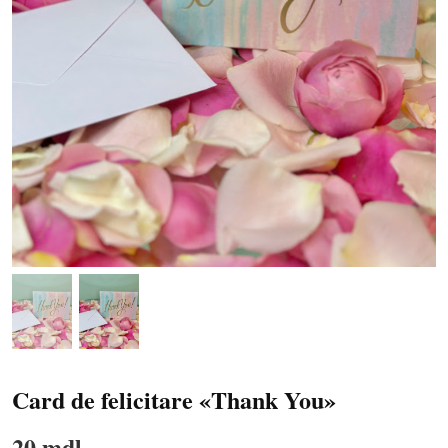
Card de felicitare «Thank You»
20 mdl