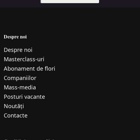
Despre noi
Despre noi
Маsterclass-uri
Abonament de flori
Companiilor
Mass-media
Posturi vacante
Noutăți
Contacte