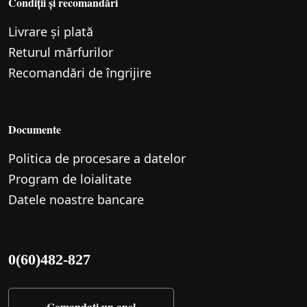
Condiții și recomandări
Livrare și plată
Returul mărfurilor
Recomandări de îngrijire
Documente
Politica de procesare a datelor
Program de loialitate
Datele noastre bancare
0(60)482-827
Comandați un apel