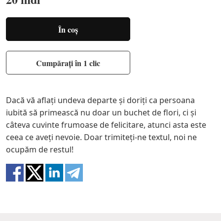
În coș
Cumpărați în 1 clic
Dacă vă aflați undeva departe și doriți ca persoana
iubită să primească nu doar un buchet de flori, ci și
câteva cuvinte frumoase de felicitare, atunci asta este
ceea ce aveți nevoie. Doar trimiteți-ne textul, noi ne
ocupăm de restul!