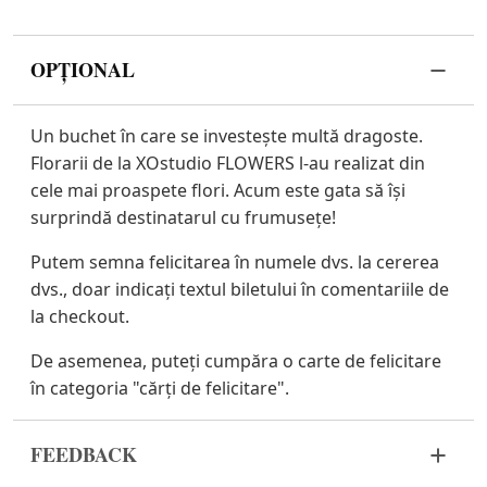
OPȚIONAL
Un buchet în care se investește multă dragoste.
Florarii de la XOstudio FLOWERS l-au realizat din
cele mai proaspete flori. Acum este gata să își
surprindă destinatarul cu frumusețe!
Putem semna felicitarea în numele dvs. la cererea
dvs., doar indicați textul biletului în comentariile de
la checkout.
De asemenea, puteți cumpăra o carte de felicitare
în categoria "cărți de felicitare".
FEEDBACK