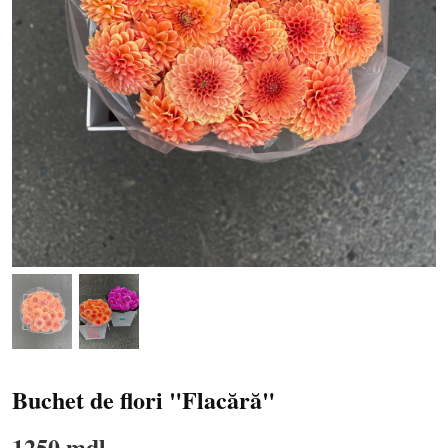
Buchet de flori "Flacără"
1250 mdl