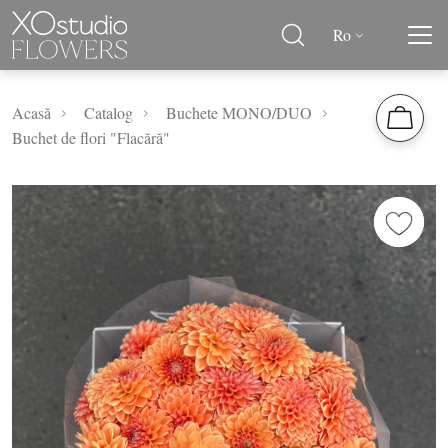
Ro
Acasă
Catalog
Buchete MONO/DUO
Buchet de flori "Flacără"