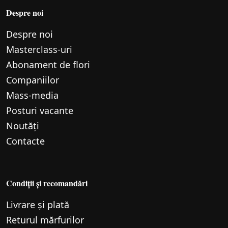
Despre noi
Despre noi
Маsterclass-uri
Abonament de flori
Companiilor
Mass-media
Posturi vacante
Noutăți
Contacte
Condiții și recomandări
Livrare și plată
Returul mărfurilor