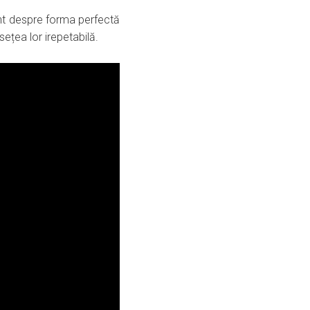
sunt despre forma perfectă
sețea lor irepetabilă.