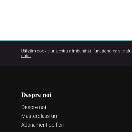
Utilizăm cookie-uri pentru a îmbunătăți funcționarea site-ului
urilor
.
Despre noi
Despre noi
Маsterclass-uri
Abonament de flori