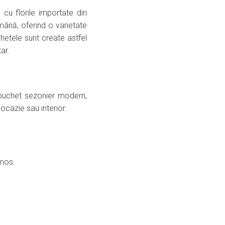
 cu florile importate din
ână, oferind o varietate
hetele sunt create astfel
ar.
uchet sezonier modern,
ocazie sau interior.
umos.