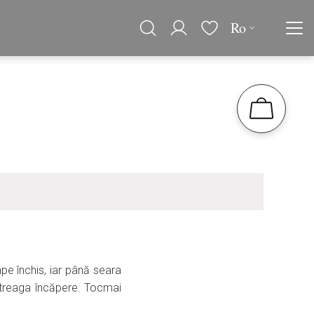
Ro
pe închis, iar până seara
ntreaga încăpere. Tocmai