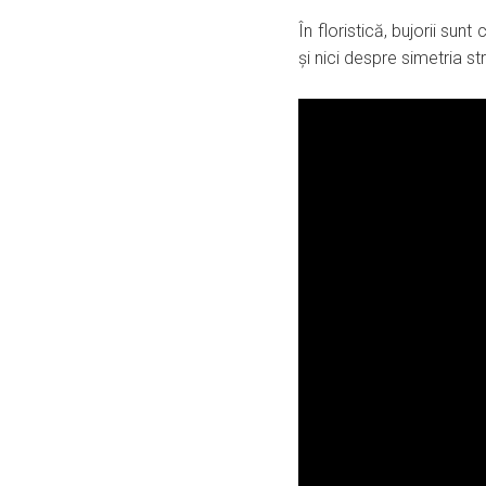
În floristică, bujorii su
și nici despre simetria st