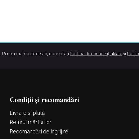
. Pentru mai multe detalii, consultați
Politica de confidențialitate
și
Politi
Condiții și recomandări
Livrare și plată
Returul mărfurilor
Recomandări de îngrijire