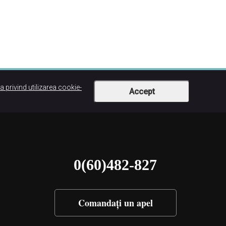
ca privind utilizarea cookie-
Accept
0(60)482-827
Comandați un apel