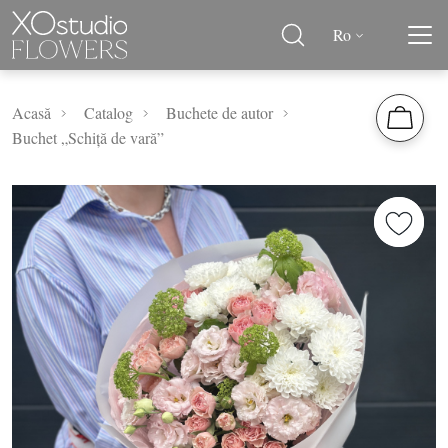
Ro
Acasă
Catalog
Buchete de autor
Buchet „Schiță de vară”