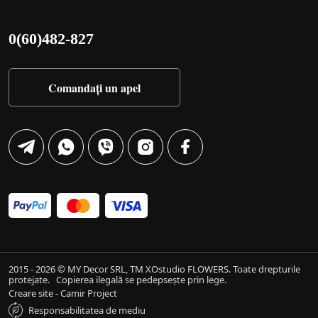
0(60)482-827
Comandați un apel
2015 - 2026 © MY Decor SRL, TM XOstudio FLOWERS. Toate drepturile
protejate.
Copierea ilegală se pedepsește prin lege.
Creare site - Camir Project
Responsabilitatea de mediu