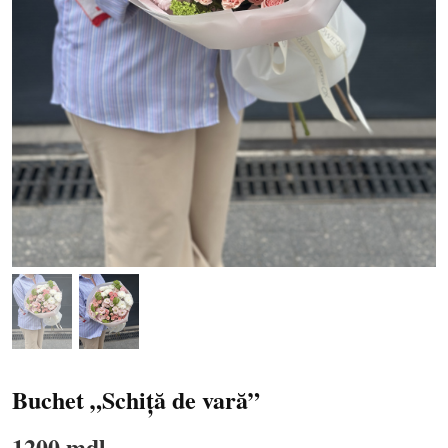
Buchet „Schiță de vară”
1200 mdl