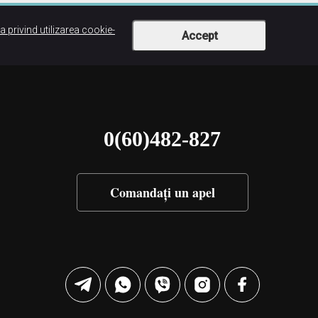
ca privind utilizarea cookie-
Accept
0(60)482-827
Comandați un apel