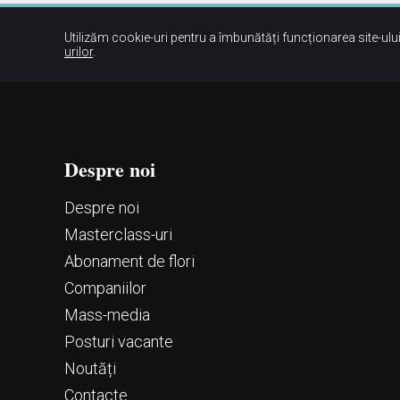
Utilizăm cookie-uri pentru a îmbunătăți funcționarea site-ului
urilor
.
Despre noi
Despre noi
Маsterclass-uri
Abonament de flori
Companiilor
Mass-media
Posturi vacante
Noutăți
Contacte