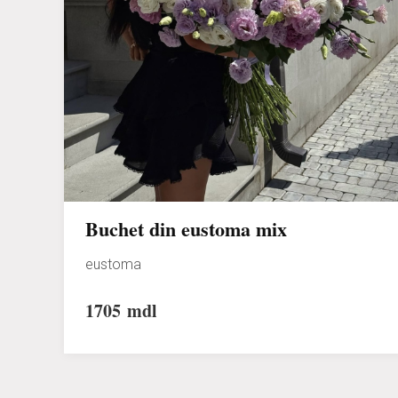
Buchet din eustoma mix
eustoma
1705
mdl