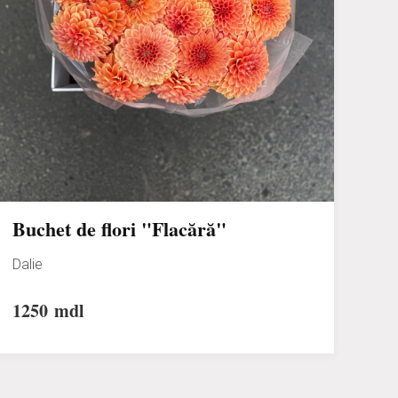
Buchet de flori "Flacără"
Dalie
1250
mdl