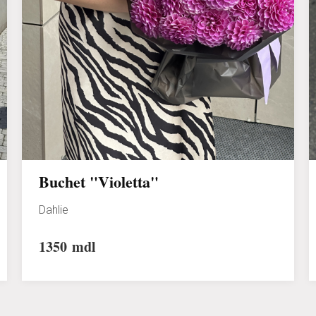
Buchet "Violetta"
Dahlie
1350
mdl