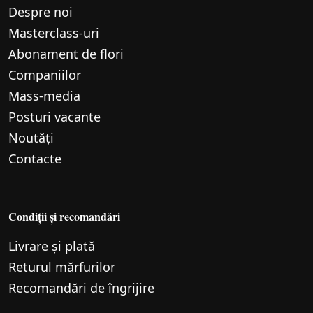
Despre noi
Маsterclass-uri
Abonament de flori
Companiilor
Mass-media
Posturi vacante
Noutăți
Contacte
Condiții și recomandări
Livrare și plată
Returul mărfurilor
Recomandări de îngrijire