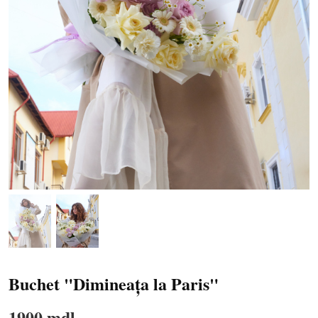
Buchet "Dimineața la Paris"
1900 mdl