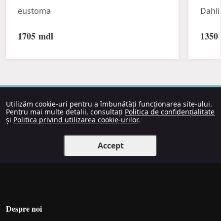
eustoma
Dahli
1705
mdl
1350
Utilizăm cookie-uri pentru a îmbunătăți funcționarea site-ului.
Pentru mai multe detalii, consultați
Politica de confidențialitate
și
Politica privind utilizarea cookie-urilor
.
Accept
Despre noi