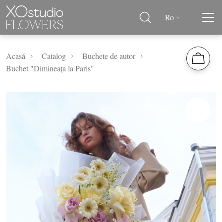
Ro
Acasă
Catalog
Buchete de autor
Buchet "Dimineața la Paris"