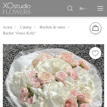
Ro
Acasă
Catalog
Buchete de autor
Buchet "Grace Kelly"