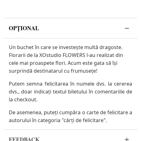
OPȚIONAL
Un buchet în care se investește multă dragoste.
Florarii de la XOstudio FLOWERS l-au realizat din
cele mai proaspete flori. Acum este gata să își
surprindă destinatarul cu frumusețe!
Putem semna felicitarea în numele dvs. la cererea
dvs., doar indicați textul biletului în comentariile de
la checkout.
De asemenea, puteți cumpăra o carte de felicitare a
autorului în categoria "cărți de felicitare".
FEEDBACK