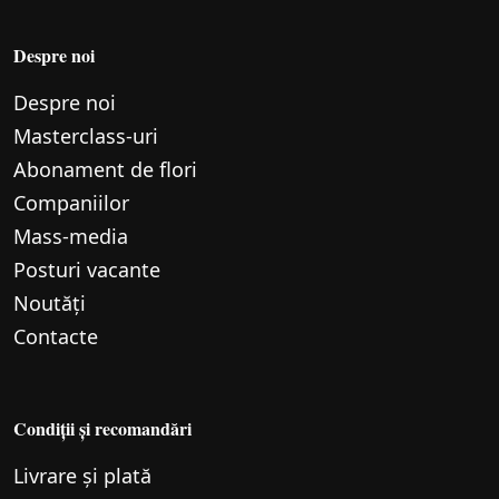
Despre noi
Despre noi
Маsterclass-uri
Abonament de flori
Companiilor
Mass-media
Posturi vacante
Noutăți
Contacte
Condiții și recomandări
Livrare și plată