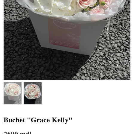
Buchet "Grace Kelly"
2600 mdl