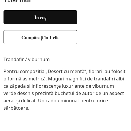
În coș
Cumpărați în 1 clic
Trandafir / viburnum
Pentru compoziția „Desert cu mentă”, florarii au folosit
o formă asimetrică. Muguri magnifici de trandafiri albi
ca zăpada şi inflorescențe luxuriante de viburnum
verde deschis prezintă buchetul de autor de un aspect
aerat şi delicat. Un cadou minunat pentru orice
sărbătoare.