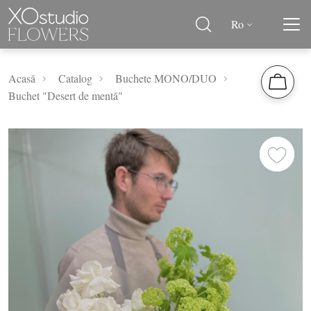
Ro
Acasă
Catalog
Buchete MONO/DUO
Buchet "Desert de mentă"