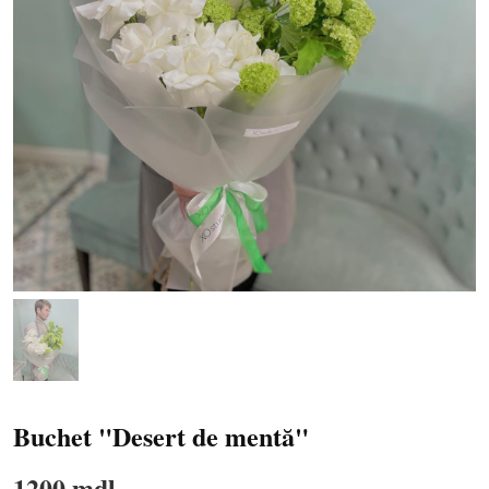
Buchet "Desert de mentă"
1200 mdl