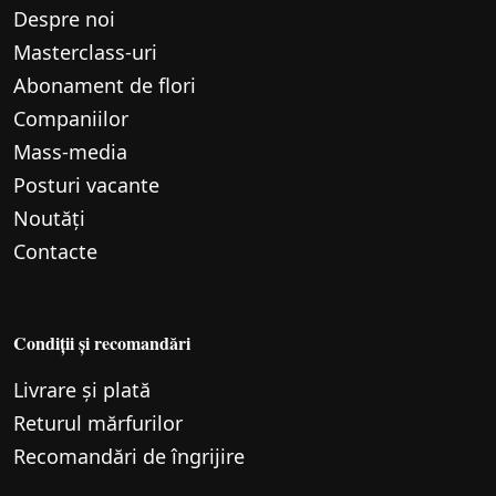
Despre noi
Маsterclass-uri
Abonament de flori
Companiilor
Mass-media
Posturi vacante
Noutăți
Contacte
Condiții și recomandări
Livrare și plată
Returul mărfurilor
Recomandări de îngrijire