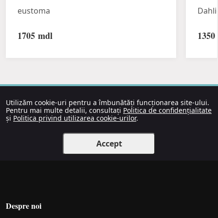
eustoma
Dahli
1705
mdl
1350
Utilizăm cookie-uri pentru a îmbunătăți funcționarea site-ului.
Pentru mai multe detalii, consultați
Politica de confidențialitate
și
Politica privind utilizarea cookie-urilor
.
Accept
Despre noi