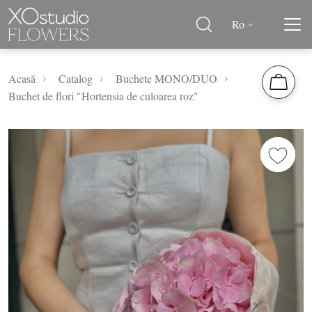
Ro
Acasă
Catalog
Buchete MONO/DUO
Buchet de flori "Hortensia de culoarea roz"