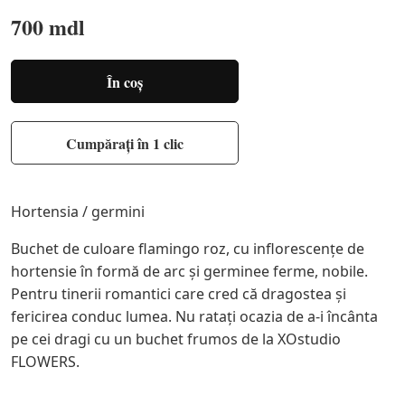
700 mdl
În coș
Cumpărați în 1 clic
Hortensia / germini
Buchet de culoare flamingo roz, cu inflorescențe de
hortensie în formă de arc și germinee ferme, nobile.
Pentru tinerii romantici care cred că dragostea și
fericirea conduc lumea. Nu ratați ocazia de a-i încânta
pe cei dragi cu un buchet frumos de la XOstudio
FLOWERS.