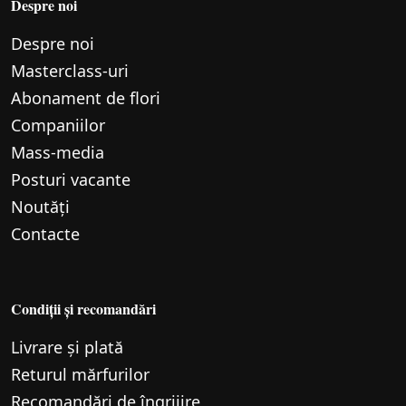
Despre noi
Despre noi
Маsterclass-uri
Abonament de flori
Companiilor
Mass-media
Posturi vacante
Noutăți
Contacte
Condiții și recomandări
Livrare și plată
Returul mărfurilor
Recomandări de îngrijire