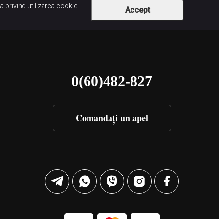
ca privind utilizarea cookie-
Accept
0(60)482-827
Comandați un apel