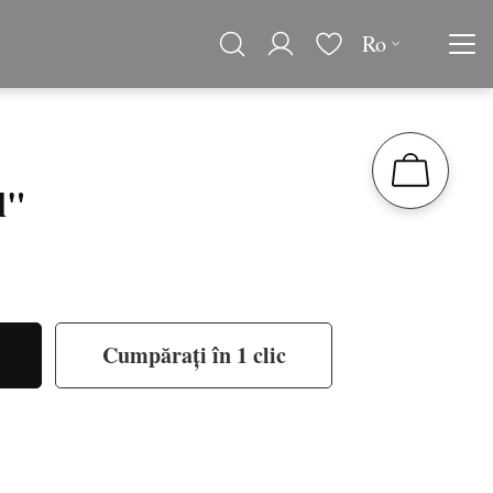
Ro
l"
Cumpărați în 1 clic