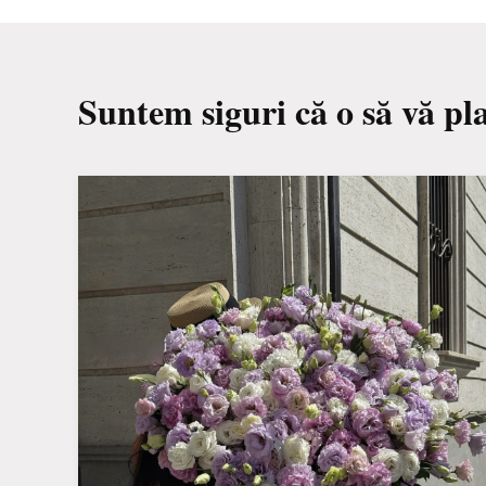
Suntem siguri că o să vă pl