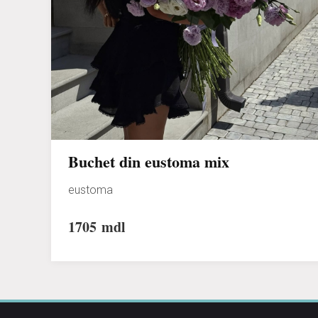
Buchet din eustoma mix
eustoma
1705
mdl