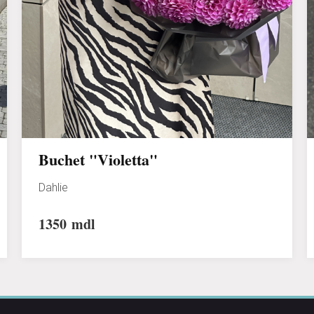
Buchet "Violetta"
Dahlie
1350
mdl