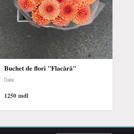
Buchet de flori "Flacără"
Dalie
1250
mdl