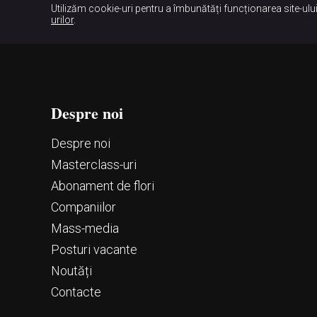
Utilizăm cookie-uri pentru a îmbunătăți funcționarea site-ului
urilor
.
Despre noi
Despre noi
Маsterclass-uri
Abonament de flori
Companiilor
Mass-media
Posturi vacante
Noutăți
Contacte