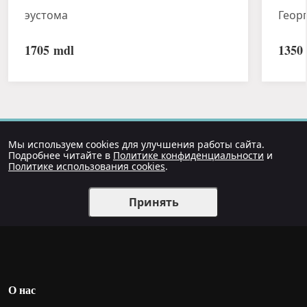
эустома
Геор
1705
mdl
1350
Мы используем cookies для улучшения работы сайта.
Подробнее читайте в
Политике конфиденциальности
и
Политике использования cookies
.
Принять
О нас