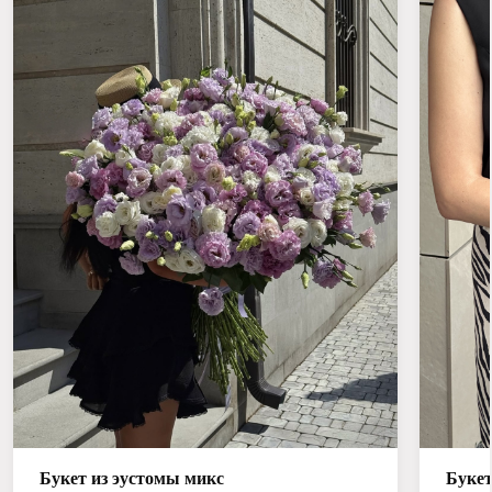
Букет из эустомы микс
Букет