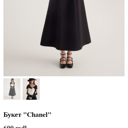
Букет "Chanel"
600 mdl