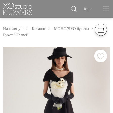
Ru
На главную
Каталог
МОНО/ДУО букеты
Букет "Chanel"