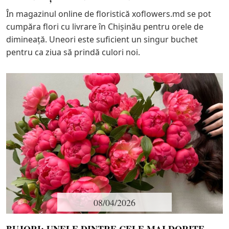
În magazinul online de floristică xoflowers.md se pot
cumpăra flori cu livrare în Chișinău pentru orele de
dimineață. Uneori este suficient un singur buchet
pentru ca ziua să prindă culori noi.
08/04/2026
BUJORI: UNELE DINTRE CELE MAI DORITE