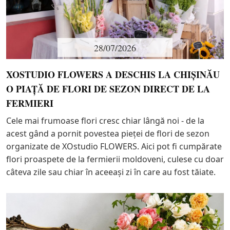
28/07/2026
XOSTUDIO FLOWERS A DESCHIS LA CHIȘINĂU
O PIAȚĂ DE FLORI DE SEZON DIRECT DE LA
FERMIERI
Cele mai frumoase flori cresc chiar lângă noi - de la
acest gând a pornit povestea pieței de flori de sezon
organizate de XOstudio FLOWERS. Aici pot fi cumpărate
flori proaspete de la fermierii moldoveni, culese cu doar
câteva zile sau chiar în aceeași zi în care au fost tăiate.