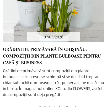
07/03/2026
GRĂDINI DE PRIMĂVARĂ ÎN CHIȘINĂU:
COMPOZIȚII DIN PLANTE BULBOASE PENTRU
CASĂ ȘI BUSINESS
Grădini de primăvară sunt compoziții din plante
bulboase care cresc, se schimbă și se deschid treptat
chiar sub ochii dumneavoastră - pe pervaz, pe masă sau
în birou. În magazinul online XOstudio FLOWERS, astfel
de compoziții sunt deja pregătite.