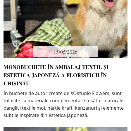
15/05/2026
MONOBUCHETE ÎN AMBALAJ TEXTIL ȘI
ESTETICA JAPONEZĂ A FLORISTICII ÎN
CHIȘINĂU
În buchete de autor create de XOstudio Flowers, sunt
folosite ca materiale complementare țesături naturale,
panglici textile moi, hârtie kraft, kenzanuri și elemente
subtile inspirate din estetica japoneză.