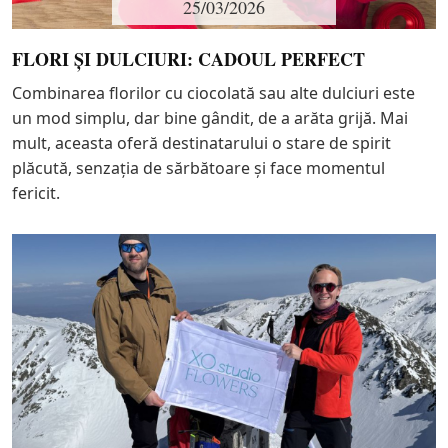
25/03/2026
FLORI ȘI DULCIURI: CADOUL PERFECT
Combinarea florilor cu ciocolată sau alte dulciuri este
un mod simplu, dar bine gândit, de a arăta grijă. Mai
mult, aceasta oferă destinatarului o stare de spirit
plăcută, senzația de sărbătoare și face momentul
fericit.