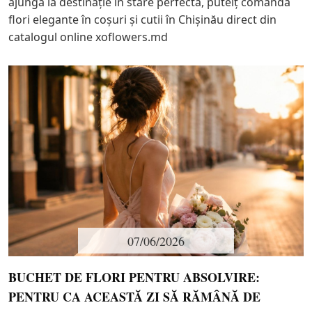
ajungă la destinație în stare perfectă, puteîț comanda
flori elegante în coșuri și cutii în Chișinău direct din
catalogul online xoflowers.md
07/06/2026
BUCHET DE FLORI PENTRU ABSOLVIRE:
PENTRU CA ACEASTĂ ZI SĂ RĂMÂNĂ DE