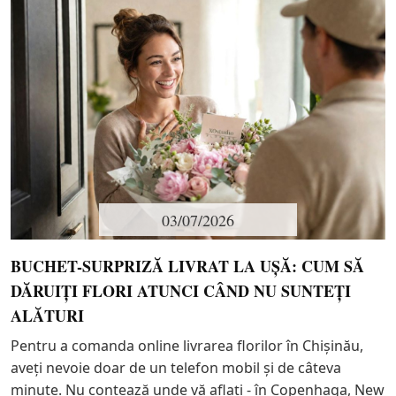
03/07/2026
BUCHET-SURPRIZĂ LIVRAT LA UȘĂ: CUM SĂ
DĂRUIȚI FLORI ATUNCI CÂND NU SUNTEȚI
ALĂTURI
Pentru a comanda online livrarea florilor în Chișinău,
aveți nevoie doar de un telefon mobil și de câteva
minute. Nu contează unde vă aflați - în Copenhaga, New