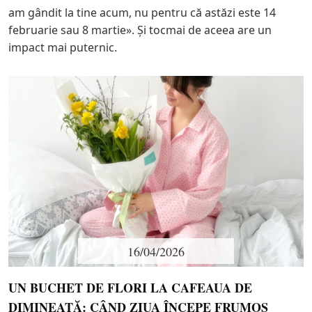
am gândit la tine acum, nu pentru că astăzi este 14
februarie sau 8 martie». Și tocmai de aceea are un
impact mai puternic.
16/04/2026
UN BUCHET DE FLORI LA CAFEAUA DE
DIMINEAȚĂ: CÂND ZIUA ÎNCEPE FRUMOS