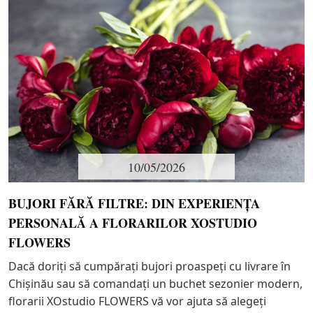
10/05/2026
BUJORI FĂRĂ FILTRE: DIN EXPERIENȚA
PERSONALĂ A FLORARILOR XOSTUDIO
FLOWERS
Dacă doriți să cumpărați bujori proaspeți cu livrare în
Chișinău sau să comandați un buchet sezonier modern,
florarii XOstudio FLOWERS vă vor ajuta să alegeți