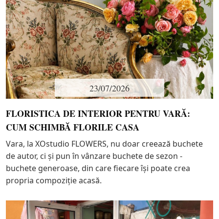
23/07/2026
FLORISTICA DE INTERIOR PENTRU VARĂ:
CUM SCHIMBĂ FLORILE CASA
Vara, la XOstudio FLOWERS, nu doar creează buchete
de autor, ci și pun în vânzare buchete de sezon -
buchete generoase, din care fiecare își poate crea
propria compoziție acasă.