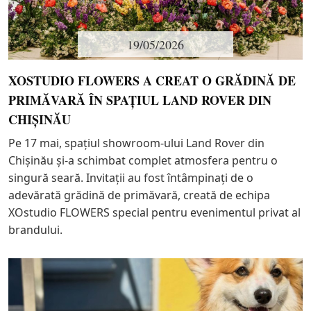
19/05/2026
XOSTUDIO FLOWERS A CREAT O GRĂDINĂ DE
PRIMĂVARĂ ÎN SPAȚIUL LAND ROVER DIN
CHIȘINĂU
Pe 17 mai, spațiul showroom-ului Land Rover din
Chișinău și-a schimbat complet atmosfera pentru o
singură seară. Invitații au fost întâmpinați de o
adevărată grădină de primăvară, creată de echipa
XOstudio FLOWERS special pentru evenimentul privat al
brandului.