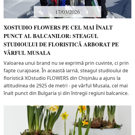
17/03/2026
XOSTUDIO FLOWERS PE CEL MAI ÎNALT
PUNCT AL BALCANILOR: STEAGUL
STUDIOULUI DE FLORISTICĂ ARBORAT PE
VÂRFUL MUSALA
Valoarea unui brand nu se exprimă prin cuvinte, ci prin
fapte curajoase. În această iarnă, steagul studioului de
floristică XOstudio FLOWERS din Chișinău a ajuns la
altitudinea de 2925 de metri - pe vârful Musala, cel mai
înalt punct din Bulgaria și din întregii regiuni balcanice.