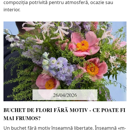
compoziția potrivită pentru atmosferă, ocazie sau
interior.
26/04/2026
BUCHET DE FLORI FĂRĂ MOTIV - CE POATE FI
MAI FRUMOS?
Un buchet fără motiv înseamnă libertate. Înseamnă «m-