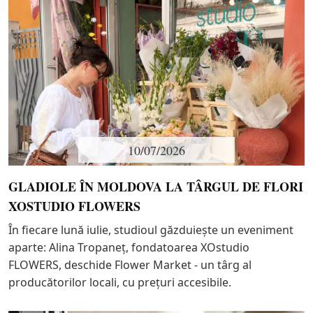
10/07/2026
GLADIOLE ÎN MOLDOVA LA TÂRGUL DE FLORI
XOSTUDIO FLOWERS
În fiecare lună iulie, studioul găzduiește un eveniment
aparte: Alina Tropaneț, fondatoarea XOstudio
FLOWERS, deschide Flower Market - un târg al
producătorilor locali, cu prețuri accesibile.