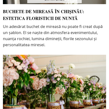
BUCHETE DE MIREASĂ ÎN CHIȘINĂU:
ESTETICA FLORISTICII DE NUNTĂ
Un adevărat buchet de mireasă nu poate fi creat după
un șablon. El se naște din atmosfera evenimentului,
nuanța rochiei, lumina dimineții, florile sezonului și
personalitatea miresei.