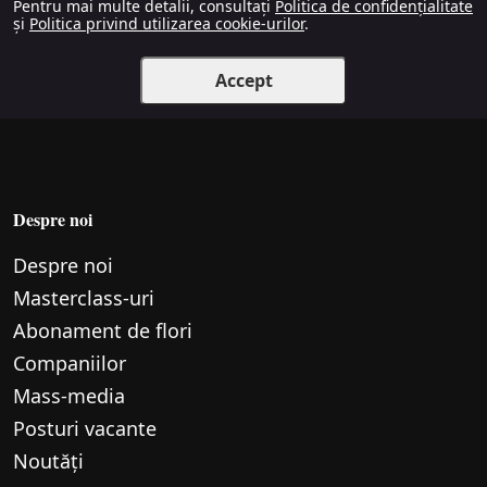
Pentru mai multe detalii, consultați
Politica de confidențialitate
și
Politica privind utilizarea cookie-urilor
.
Accept
Despre noi
Despre noi
Маsterclass-uri
Abonament de flori
Companiilor
Mass-media
Posturi vacante
Noutăți