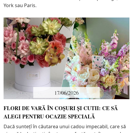
York sau Paris.
17/06/2026
FLORI DE VARĂ ÎN COȘURI ȘI CUTII: CE SĂ
ALEGI PENTRU OCAZIE SPECIALĂ
Dacă suntețî în căutarea unui cadou impecabil, care să