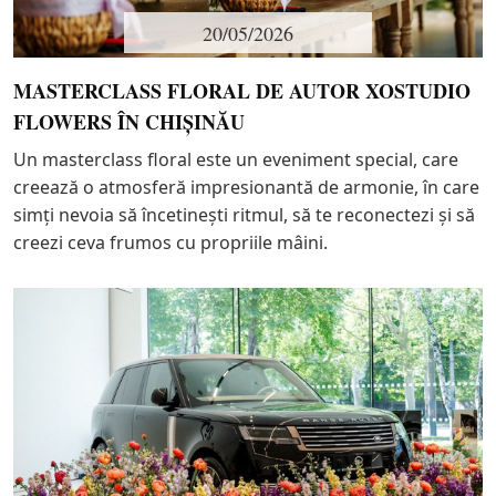
20/05/2026
MASTERCLASS FLORAL DE AUTOR XOSTUDIO
FLOWERS ÎN CHIȘINĂU
Un masterclass floral este un eveniment special, care
creează o atmosferă impresionantă de armonie, în care
simți nevoia să încetinești ritmul, să te reconectezi și să
creezi ceva frumos cu propriile mâini.