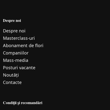
Despre noi
Despre noi
Маsterclass-uri
Abonament de flori
Companiilor
Mass-media
Posturi vacante
Noutăți
Contacte
Condiții și recomandări