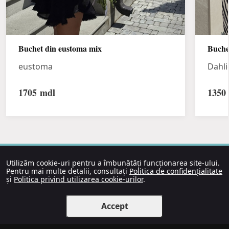
Buchet din eustoma mix
Buche
eustoma
Dahli
1705
mdl
1350
Utilizăm cookie-uri pentru a îmbunătăți funcționarea site-ului.
Pentru mai multe detalii, consultați
Politica de confidențialitate
și
Politica privind utilizarea cookie-urilor
.
Accept