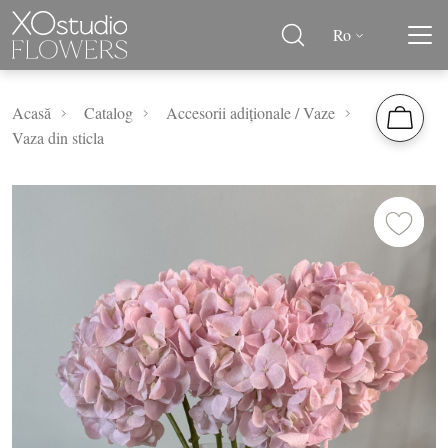
Ro
Acasă
Catalog
Accesorii adiționale / Vaze
Vaza din sticla