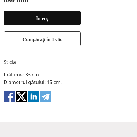
În coș
Cumpărați în 1 clic
Sticla
Înălțime: 33 cm.
Diametrul gâtului: 15 cm.