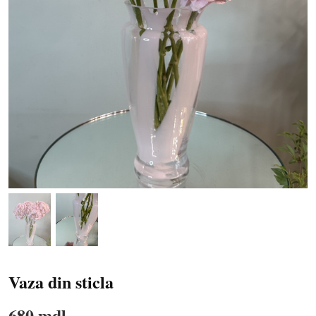
Vaza din sticla
680 mdl