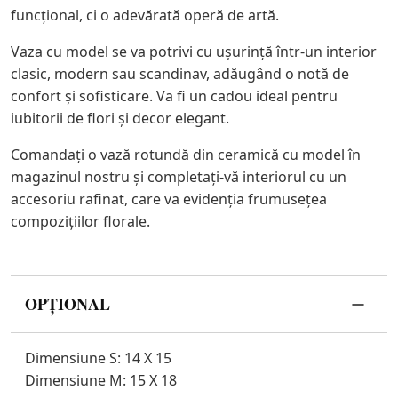
funcțional, ci o adevărată operă de artă.
Vaza cu model se va potrivi cu ușurință într-un interior
clasic, modern sau scandinav, adăugând o notă de
confort și sofisticare. Va fi un cadou ideal pentru
iubitorii de flori și decor elegant.
Comandați o vază rotundă din ceramică cu model în
magazinul nostru și completați-vă interiorul cu un
accesoriu rafinat, care va evidenția frumusețea
compozițiilor florale.
OPȚIONAL
Dimensiune S: 14 X 15
Dimensiune M: 15 X 18