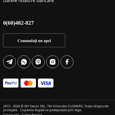
Datele noastre bancare
0(60)482-827
Comandați un apel
2015 - 2026 © MY Decor SRL, TM XOstudio FLOWERS. Toate drepturile
protejate.
Copierea ilegală se pedepsește prin lege.
Creare site - Camir Project