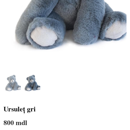
Ursuleț gri
800 mdl