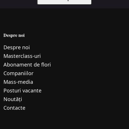
Despre noi
Despre noi
Маsterclass-uri
Abonament de flori
Companiilor
Mass-media
Posturi vacante
Noutăți
Contacte