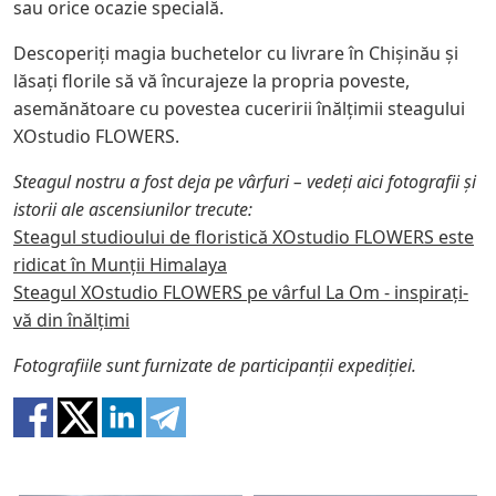
sau orice ocazie specială.
Descoperiți magia buchetelor cu livrare în Chișinău și
lăsați florile să vă încurajeze la propria poveste,
asemănătoare cu povestea cuceririi înălțimii steagului
XOstudio FLOWERS.
Steagul nostru a fost deja pe vârfuri – vedeți aici fotografii și
istorii ale ascensiunilor trecute:
Steagul studioului de floristică XOstudio FLOWERS este
ridicat în Munții Himalaya
Steagul XOstudio FLOWERS pe vârful La Om - inspirați-
vă din înălțimi
Fotografiile sunt furnizate de participanții expediției.