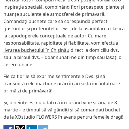
inspirație specială, combinând flori proaspete, plante și
nuanțe suculente ale atmosferei de primăvară.
Comandați buchete care să corespundă perfect
gusturilor și preferințelor Dvs., de la asamblarea clasică
la capodoperele conceptuale de autor. Cu mare
responsabilitate, rapiditate și fiabilitate, vom efectua
livrarea buchetului în Chișinău
direct la domiciliu dvs.
sau la biroul dvs. – doar sunați-ne din timp sau lăsați o
cerere online.
Fie ca florile să exprime sentimentele Dvs. și să
transmită cele mai bune urări în această încântătoare
primă zi de primăvară!
Și, bineînțeles, nu uitați că în curând vine și ziua de 8
martie – e timpul să vă gândiți și să
comandați buchet
de la XOstudio FLOWERS
în avans pentru femeile dragi!