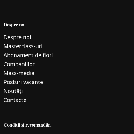
Despre noi
Despre noi
Маsterclass-uri
Abonament de flori
Companiilor
Mass-media
Posturi vacante
Noutăți
Contacte
Condiții și recomandări