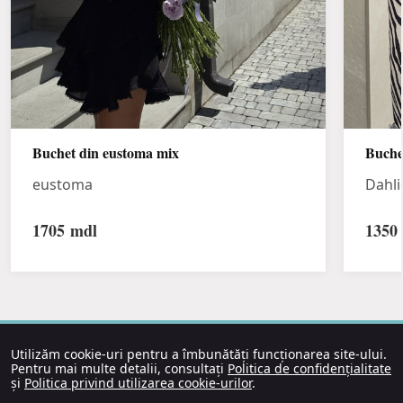
Buchet din eustoma mix
Buche
eustoma
Dahli
1705
mdl
1350
Utilizăm cookie-uri pentru a îmbunătăți funcționarea site-ului.
Pentru mai multe detalii, consultați
Politica de confidențialitate
și
Politica privind utilizarea cookie-urilor
.