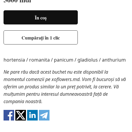
În coș
Cumpărați în 1 clic
hortensia / romanita / panicum / gladiolus / anthurium
Ne pare rău dacă acest buchet nu este disponibil la
momentul comenzii pe xoflowers.md. Vom fi bucuroși să vă
oferim un produs similar la un preț potrivit, la cerere. Vă
mulțumim pentru interesul dumneavoastră față de
compania noastră.