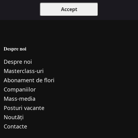
Accept
Despre noi
Despre noi
Маsterclass-uri
Abonament de flori
Companiilor
Mass-media
Posturi vacante
Noutăți
Contacte