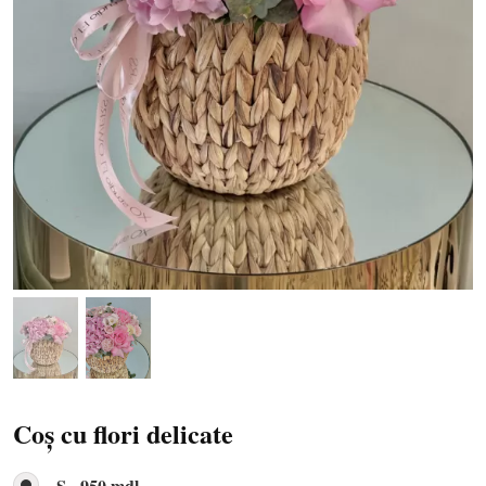
Coș cu flori delicate
S - 950 mdl