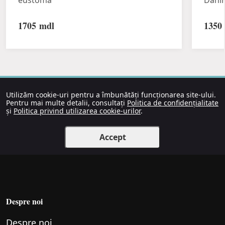
eustoma
Dahli
1705
mdl
1350
Utilizăm cookie-uri pentru a îmbunătăți funcționarea site-ului.
Pentru mai multe detalii, consultați
Politica de confidențialitate
și
Politica privind utilizarea cookie-urilor
.
Accept
Despre noi
Despre noi