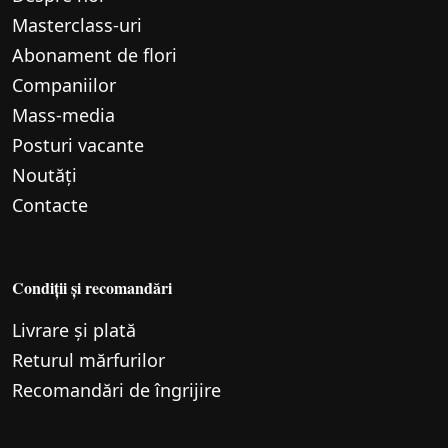
Маsterclass-uri
Abonament de flori
Companiilor
Mass-media
Posturi vacante
Noutăți
Contacte
Condiții și recomandări
Livrare și plată
Returul mărfurilor
Recomandări de îngrijire