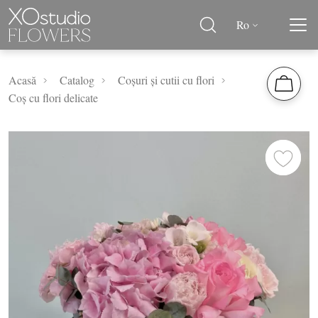
Ro
Acasă
Catalog
Coșuri și cutii cu flori
Coș cu flori delicate