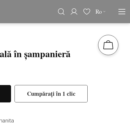
Ro
rală în șampanieră
Cumpărați în 1 clic
manita