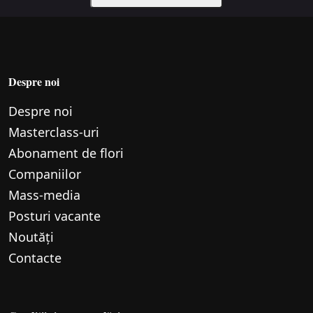
Despre noi
Despre noi
Маsterclass-uri
Abonament de flori
Companiilor
Mass-media
Posturi vacante
Noutăți
Contacte