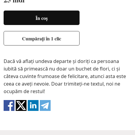
În coș
Cumpărați în 1 clic
Dacă vă aflați undeva departe și doriți ca persoana
iubită să primească nu doar un buchet de flori, ci și
câteva cuvinte frumoase de felicitare, atunci asta este
ceea ce aveți nevoie. Doar trimiteți-ne textul, noi ne
ocupăm de restul!