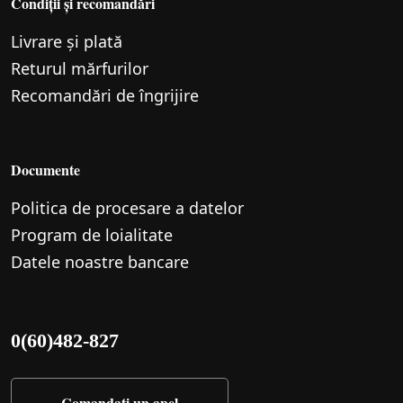
Condiții și recomandări
Livrare și plată
Returul mărfurilor
Recomandări de îngrijire
Documente
Politica de procesare a datelor
Program de loialitate
Datele noastre bancare
0(60)482-827
Comandați un apel