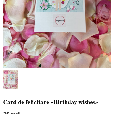
Card de felicitare «Birthday wishes»
25 mdl