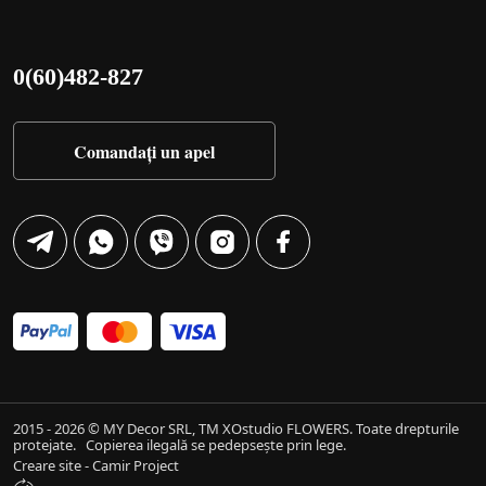
0(60)482-827
Comandați un apel
2015 - 2026 © MY Decor SRL, TM XOstudio FLOWERS. Toate drepturile
protejate.
Copierea ilegală se pedepsește prin lege.
Creare site - Camir Project