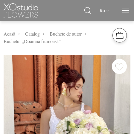
Ro
Acasă
Catalog
Buchete de autor
Buchetul „Doamna frumoasă”