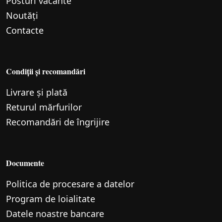
Posturi vacante
Noutăți
Contacte
Condiții și recomandări
Livrare și plată
Returul mărfurilor
Recomandări de îngrijire
Documente
Politica de procesare a datelor
Program de loialitate
Datele noastre bancare