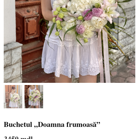
Buchetul „Doamna frumoasă”
3450 mdl