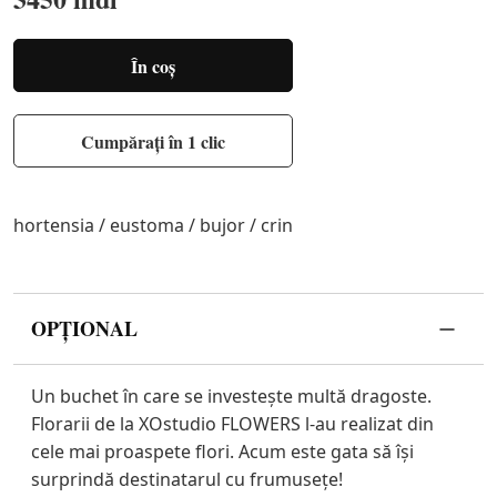
În coș
Cumpărați în 1 clic
hortensia / eustoma / bujor / crin
OPȚIONAL
Un buchet în care se investește multă dragoste.
Florarii de la XOstudio FLOWERS l-au realizat din
cele mai proaspete flori. Acum este gata să își
surprindă destinatarul cu frumusețe!