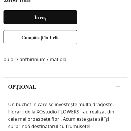
În coș
Cumpărați în 1 clic
bujor / anthirinium / matiola
OPȚIONAL
Un buchet în care se investește multă dragoste.
Florarii de la XOstudio FLOWERS l-au realizat din
cele mai proaspete flori. Acum este gata să își
surprindă destinatarul cu frumusețe!