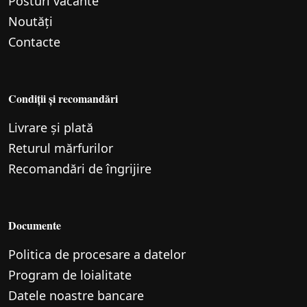
Posturi vacante
Noutăți
Contacte
Condiții și recomandări
Livrare și plată
Returul mărfurilor
Recomandări de îngrijire
Documente
Politica de procesare a datelor
Program de loialitate
Datele noastre bancare