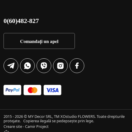
0(60)482-827
Comandați un apel
2015 - 2026 © MY Decor SRL, TM XOstudio FLOWERS. Toate drepturile
protejate.
Copierea ilegală se pedepsește prin lege.
Creare site - Camir Project