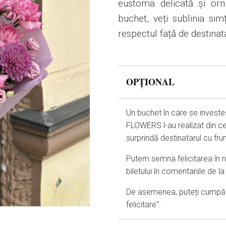
eustoma delicată și orn
buchet, veți sublinia simț
respectul față de destinat
OPȚIONAL
Un buchet în care se investe
FLOWERS l-au realizat din ce
surprindă destinatarul cu fr
Putem semna felicitarea în nu
biletului în comentariile de 
De asemenea, puteți cumpăra 
felicitare".