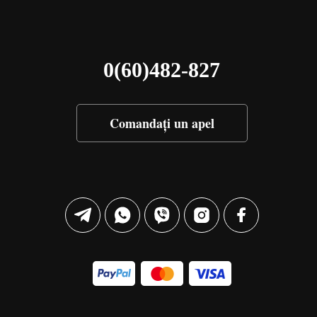
0(60)482-827
Comandați un apel