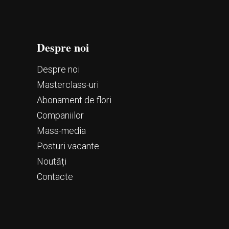
Despre noi
Despre noi
Маsterclass-uri
Abonament de flori
Companiilor
Mass-media
Posturi vacante
Noutăți
Contacte