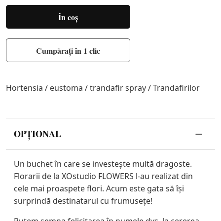
În coș
Cumpărați în 1 clic
Hortensia / eustoma / trandafir spray / Trandafirilor
OPȚIONAL
Un buchet în care se investește multă dragoste.
Florarii de la XOstudio FLOWERS l-au realizat din
cele mai proaspete flori. Acum este gata să își
surprindă destinatarul cu frumusețe!