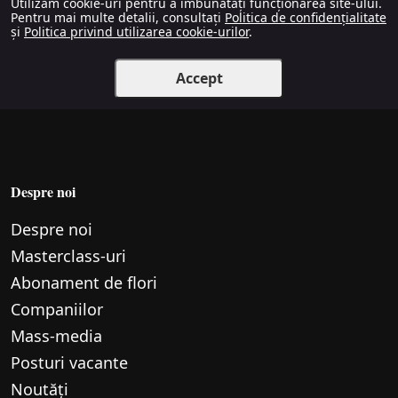
Utilizăm cookie-uri pentru a îmbunătăți funcționarea site-ului.
Pentru mai multe detalii, consultați
Politica de confidențialitate
și
Politica privind utilizarea cookie-urilor
.
Accept
Despre noi
Despre noi
Маsterclass-uri
Abonament de flori
Companiilor
Mass-media
Posturi vacante
Noutăți