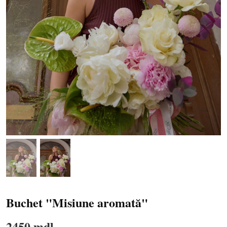
Buchet "Misiune aromată"
2450 mdl