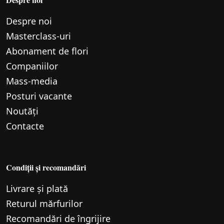
Despre noi
Маsterclass-uri
Abonament de flori
Companiilor
Mass-media
Posturi vacante
Noutăți
Contacte
Condiții și recomandări
Livrare și plată
Returul mărfurilor
Recomandări de îngrijire