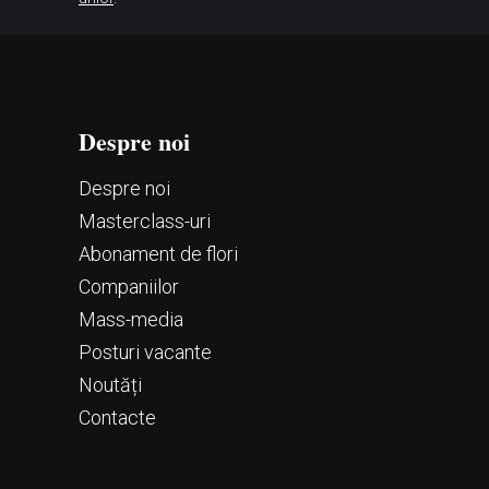
Despre noi
Despre noi
Маsterclass-uri
Abonament de flori
Companiilor
Mass-media
Posturi vacante
Noutăți
Contacte