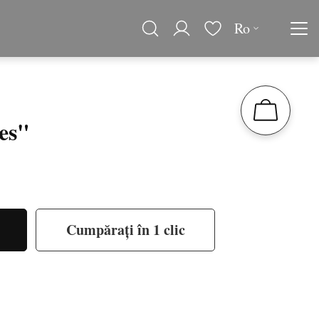
Ro
es"
Cumpărați în 1 clic