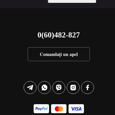
0(60)482-827
Comandați un apel