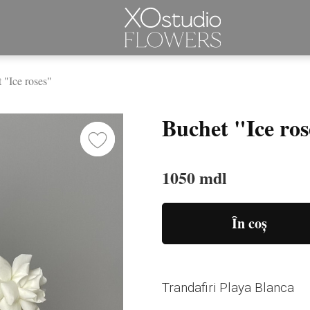
 "Ice roses"
Buchet "Ice ros
1050 mdl
În coș
Trandafiri Playa Blanca