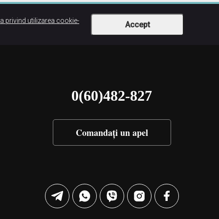
ca privind utilizarea cookie-
Accept
0(60)482-827
Comandați un apel