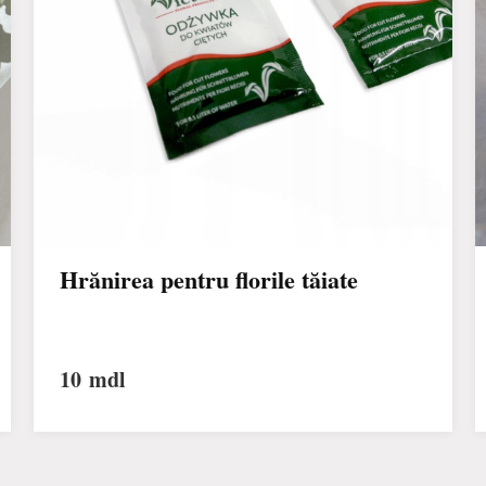
Hrănirea pentru florile tăiate
10
mdl