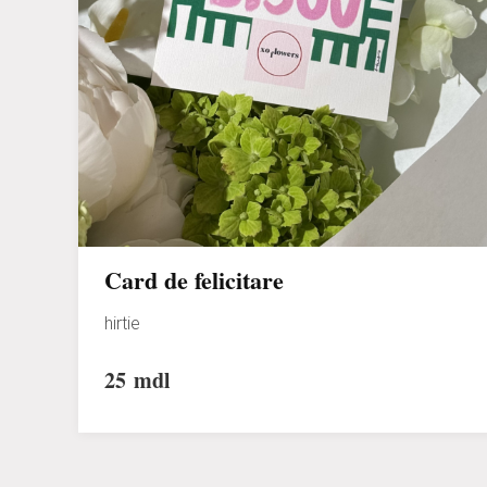
Card de felicitare
hirtie
25
mdl