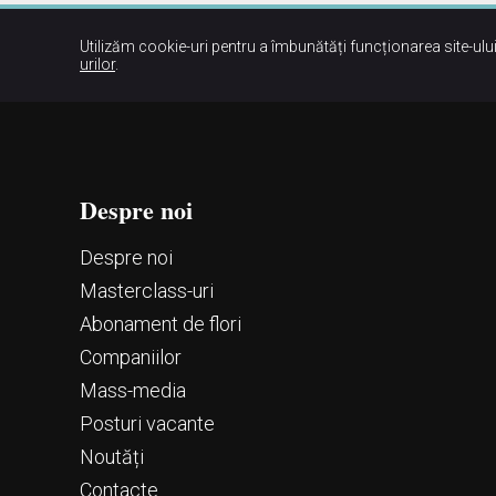
Utilizăm cookie-uri pentru a îmbunătăți funcționarea site-ului
urilor
.
Despre noi
Despre noi
Маsterclass-uri
Abonament de flori
Companiilor
Mass-media
Posturi vacante
Noutăți
Contacte